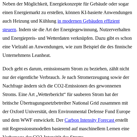
Neben der Möglichkeit, Energiekonzepte für Gebäude oder sogar
einen Energiemarkt zu erstellen, können KI-basierte Anwendungen
auch Heizung und Kühlung
in modernen Gebäuden effizient
steuern
. Indem sie die Art der Energiegewinnung, Nutzerverhalten
und Energiepreis- und Wetterdaten verknüpfen. Dazu gibt es schon
eine Vielzahl an Anwendungen, wie zum Beispiel die des finnische
Unternehmens Leanheat.
Doch geht es darum, emissionsarm Strom zu beziehen, zählt nicht
nur der eigentliche Verbrauch. Je nach Stromerzeugung sowie der
Nachfrage ändern sich die CO2-Emissionen des gewonnenen
Stroms. Eine Art „Wetterbericht“ für sauberen Strom hat der
britische Übertragungsnetzbetreiber National Grid zusammen mit
der Oxford Universität, dem Environmental Defense Fund Europe
und dem WWF entwickelt. Der
Carbon Intensity Forecast
erstellt
mit Regressionsmodellen basierend auf maschinellem Lernen eine