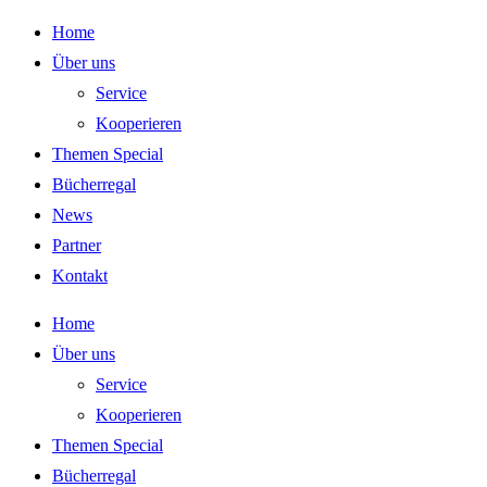
Zum
Home
Inhalt
Über uns
springen
Service
Kooperieren
Themen Special
Bücherregal
News
Partner
Kontakt
Home
Über uns
Service
Kooperieren
Themen Special
Bücherregal