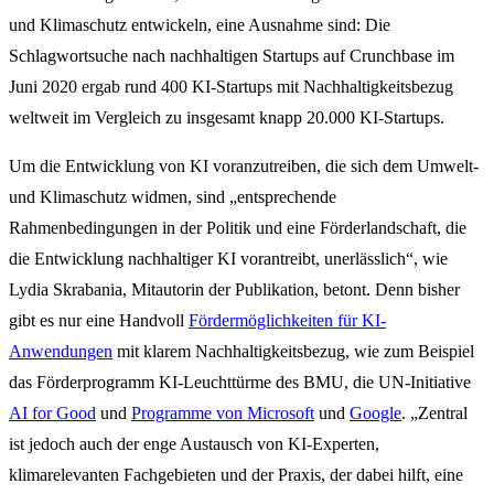
und Klimaschutz entwickeln, eine Ausnahme sind: Die
Schlagwortsuche nach nachhaltigen Startups auf Crunchbase im
Juni 2020 ergab rund 400 KI-Startups mit Nachhaltigkeitsbezug
weltweit im Vergleich zu insgesamt knapp 20.000 KI-Startups.
Um die Entwicklung von KI voranzutreiben, die sich dem Umwelt-
und Klimaschutz widmen, sind „entsprechende
Rahmenbedingungen in der Politik und eine Förderlandschaft, die
die Entwicklung nachhaltiger KI vorantreibt, unerlässlich“, wie
Lydia Skrabania, Mitautorin der Publikation, betont. Denn bisher
gibt es nur eine Handvoll
Fördermöglichkeiten für KI-
Anwendungen
mit klarem Nachhaltigkeitsbezug, wie zum Beispiel
das Förderprogramm KI-Leuchttürme des BMU, die UN-Initiative
AI for Good
und
Programme von Microsoft
und
Google
. „Zentral
ist jedoch auch der enge Austausch von KI-Experten,
klimarelevanten Fachgebieten und der Praxis, der dabei hilft, eine