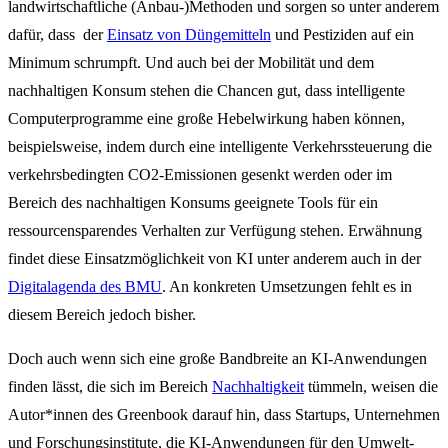
landwirtschaftliche (Anbau-)Methoden und sorgen so unter anderem
dafür, dass der
Einsatz von Düngemitteln
und Pestiziden auf ein
Minimum schrumpft. Und auch bei der Mobilität und dem
nachhaltigen Konsum stehen die Chancen gut, dass intelligente
Computerprogramme eine große Hebelwirkung haben können,
beispielsweise, indem durch eine intelligente Verkehrssteuerung die
verkehrsbedingten CO2-Emissionen gesenkt werden oder im
Bereich des nachhaltigen Konsums geeignete Tools für ein
ressourcensparendes Verhalten zur Verfügung stehen. Erwähnung
findet diese Einsatzmöglichkeit von KI unter anderem auch in der
Digitalagenda des BMU
. An konkreten Umsetzungen fehlt es in
diesem Bereich jedoch bisher.
Doch auch wenn sich eine große Bandbreite an KI-Anwendungen
finden lässt, die sich im Bereich
Nachhaltigkeit
tümmeln, weisen die
Autor*innen des Greenbook darauf hin, dass Startups, Unternehmen
und Forschungsinstitute, die KI-Anwendungen für den Umwelt-