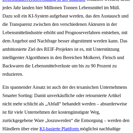
jedes Jahr landen hier Millionen Tonnen Lebensmittel im Müll.
Dazu soll ein KI-System aufgebaut werden, das den Austausch und
die Transparenz zwischen den verschiedenen Akteuren in der
Lebensmittelindustrie erhöht und Prognoseverfahren entstehen, mit
dem Angebot und Nachfrage besser abgestimmt werden kann. Das
ambitionierte Ziel des REIF-Projektes ist es, mit Unterstützung
intelligenter Algorithmen in den Bereichen Molkerei, Fleisch und
Backwaren die Lebensmittelverluste um bis zu 90 Prozent zu
reduzieren.
Ein spannender Ansatz ist auch der des texanischen Unternehmens
Smarter Sorting: Damit unverkäufliche oder retournierte Artikel
nicht mehr schlicht als „Abfall“ behandelt werden – absurderweise
ist für viele Unternehmen der kostengünstigste Weg,
zurückgegebene Ware „loszuwerden“ die Entsorgung – werden den
Händlern über eine
KI-basierte Plattform
möglichst nachhaltige