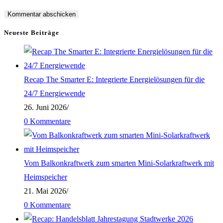
Kommentieren
zum
ein
ein
Kommentieren
(optional)
Neueste Beiträge
ein
Recap The Smarter E: Integrierte Energielösungen für die
24/7 Energiewende
26. Juni 2026
/
0 Kommentare
Vom Balkonkraftwerk zum smarten Mini-Solarkraftwerk mit
Heimspeicher
21. Mai 2026
/
0 Kommentare