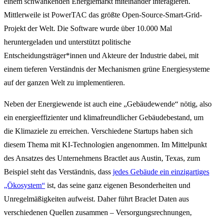
einem schwankenden Energiemarkt miteinander interagieren.
Mittlerweile ist PowerTAC das größte Open-Source-Smart-Grid-
Projekt der Welt. Die Software wurde über 10.000 Mal
heruntergeladen und unterstützt politische
Entscheidungsträger*innen und Akteure der Industrie dabei, mit
einem tieferen Verständnis der Mechanismen grüne Energiesysteme
auf der ganzen Welt zu implementieren.
Neben der Energiewende ist auch eine „Gebäudewende“ nötig, also
ein energieeffizienter und klimafreundlicher Gebäudebestand, um
die Klimaziele zu erreichen. Verschiedene Startups haben sich
diesem Thema mit KI-Technologien angenommen. Im Mittelpunkt
des Ansatzes des Unternehmens Bractlet aus Austin, Texas, zum
Beispiel steht das Verständnis, dass
jedes Gebäude ein einzigartiges
„Ökosystem“
ist, das seine ganz eigenen Besonderheiten und
Unregelmäßigkeiten aufweist. Daher führt Braclet Daten aus
verschiedenen Quellen zusammen – Versorgungsrechnungen,