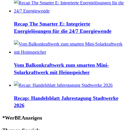
IT-
Infrastruktur
Recap The Smarter E: Integrierte
Energielösungen für die 24/7 Energiewende
Vom Balkonkraftwerk zum smarten Mini-
Solarkraftwerk mit Heimspeicher
Recap: Handelsblatt Jahrestagung Stadtwerke
2026
*WerBEAnzeigen