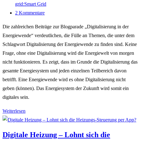
grid:Smart Grid
Beitrags-
2 Kommentare
Kommentare:
Die zahlreichen Beiträge zur Blogparade „Digitalisierung in der
Energiewende“ verdeutlichen, die Fülle an Themen, die unter dem
Schlagwort Digitalisierung der Energiewende zu finden sind. Keine
Frage, ohne eine Digitalisierung wird die Energiewelt von morgen
nicht funktionieren. Es zeigt, dass im Grunde die Digitalisierung das
gesamte Energiesystem und jeden einzelnen Teilbereich davon
betrifft. Eine Energiewende wird es ohne Digitalisierung nicht
geben (können). Das Energiesystem der Zukunft wird somit ein
digitales sein.
Was
Weiterlesen
meint
„Digitalisierung
Digitale Heizung – Lohnt sich die
(in)