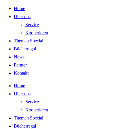
Zum
Home
Inhalt
Über uns
springen
Service
Kooperieren
Themen Special
Bücherregal
News
Partner
Kontakt
Home
Über uns
Service
Kooperieren
Themen Special
Bücherregal