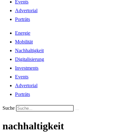
Events
Advertorial
Porträts
Energie
Mobilität
Nachhaltigkeit
Digitalisierung
Investments
Events
Advertorial
Porträts
Suche
nachhaltigkeit