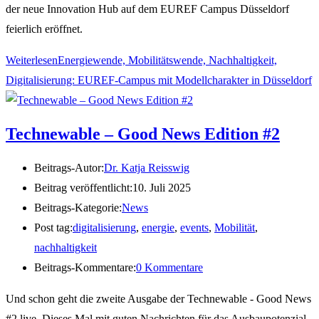
der neue Innovation Hub auf dem EUREF Campus Düsseldorf
feierlich eröffnet.
Weiterlesen
Energiewende, Mobilitätswende, Nachhaltigkeit,
Digitalisierung: EUREF-Campus mit Modellcharakter in Düsseldorf
Technewable – Good News Edition #2
Beitrags-Autor:
Dr. Katja Reisswig
Beitrag veröffentlicht:
10. Juli 2025
Beitrags-Kategorie:
News
Post tag:
digitalisierung
,
energie
,
events
,
Mobilität
,
nachhaltigkeit
Beitrags-Kommentare:
0 Kommentare
Und schon geht die zweite Ausgabe der Technewable - Good News
#2 live. Dieses Mal mit guten Nachrichten für das Ausbaupotenzial