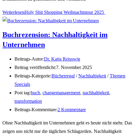
Weiterlesen
Holy Shit Shopping Weihnachtstour 2025
Buchrezension: Nachhaltigkeit im
Unternehmen
Beitrags-Autor:
Dr. Katja Reisswig
Beitrag veröffentlicht:
7. November 2025
Beitrags-Kategorie:
Bücherregal
/
Nachhaltigkeit
/
Themen
Specials
Post tag:
buch
,
changemanagement
,
nachhaltigkeit
,
transformation
Beitrags-Kommentare:
2 Kommentare
Ohne Nachhaltigkeit im Unternehmen geht es heute nicht mehr. Das
zeigen uns nicht nur die täglichen Schlagzeilen. Nachhaltigkeit