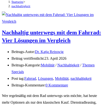
Startseite
>
nachhaltigkeit
Nachhaltig unterwegs mit dem Fahrrad:
Vier Lösungen im Vergleich
Beitrags-Autor:
Dr. Katja Reisswig
Beitrag veröffentlicht:
23. April 2026
Beitrags-Kategorie:
Mobilität
/
Nachhaltigkeit
/
Themen
Specials
Post tag:
Fahrrad
,
Lösungen
,
Mobilität
,
nachhaltigkeit
Beitrags-Kommentare:
0 Kommentare
Wer regelmäßig mit dem Rad unterwegs sein möchte, hat heute
mehr Optionen als nur den klassischen Kauf. Dienstradleasing,