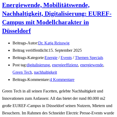
Energiewende, Mobilitätswende,
Nachhaltigkeit, Digitalisierung: EUREF-
Campus mit Modellcharakter in
Düsseldorf
Beitrags-Autor:
Dr. Katja Reisswig
Beitrag veröffentlicht:
15. September 2025
Beitrags-Kategorie:
Energie
/
Events
/
Themen Specials
Post tag:
digitalisierung
,
energieeffizienz
,
energiewende
,
Green Tech
,
nachhaltigkeit
Beitrags-Kommentare:
4 Kommentare
Green Tech in all seinen Facetten, gelebte Nachhaltigkeit und
Innovationen zum Anfassen: All das bietet der rund 80.000 m2
große EUREF-Campus in Düsseldorf seinen Nutzern, Mietern und
Besuchern. Im Rahmen des Schneider Electric Presse-Events wurde