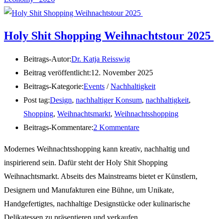
Holy Shit Shopping Weihnachtstour 2025
Beitrags-Autor:
Dr. Katja Reisswig
Beitrag veröffentlicht:
12. November 2025
Beitrags-Kategorie:
Events
/
Nachhaltigkeit
Post tag:
Design
,
nachhaltiger Konsum
,
nachhaltigkeit
,
Shopping
,
Weihnachtsmarkt
,
Weihnachtsshopping
Beitrags-Kommentare:
2 Kommentare
Modernes Weihnachtsshopping kann kreativ, nachhaltig und
inspirierend sein. Dafür steht der Holy Shit Shopping
Weihnachtsmarkt. Abseits des Mainstreams bietet er Künstlern,
Designern und Manufakturen eine Bühne, um Unikate,
Handgefertigtes, nachhaltige Designstücke oder kulinarische
Delikatessen zu präsentieren und verkaufen.