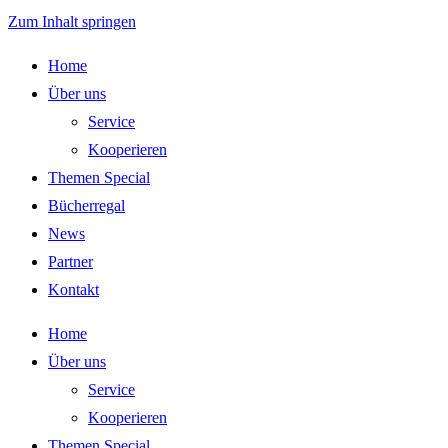
Zum Inhalt springen
Home
Über uns
Service
Kooperieren
Themen Special
Bücherregal
News
Partner
Kontakt
Home
Über uns
Service
Kooperieren
Themen Special