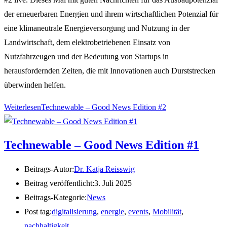
der erneuerbaren Energien und ihrem wirtschaftlichen Potenzial für
eine klimaneutrale Energieversorgung und Nutzung in der
Landwirtschaft, dem elektrobetriebenen Einsatz von
Nutzfahrzeugen und der Bedeutung von Startups in
herausfordernden Zeiten, die mit Innovationen auch Durststrecken
überwinden helfen.
Weiterlesen
Technewable – Good News Edition #2
Technewable – Good News Edition #1
Beitrags-Autor:
Dr. Katja Reisswig
Beitrag veröffentlicht:
3. Juli 2025
Beitrags-Kategorie:
News
Post tag:
digitalisierung
,
energie
,
events
,
Mobilität
,
nachhaltigkeit