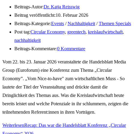
Beitrags-Autor:
Dr. Katja Reisswig
Beitrag veröffentlicht:
10. Februar 2026
Beitrags-Kategorie:
Events
/
Nachhaltigkeit
/
Themen Specials
Post tag:
Circular Economy
,
greentech
,
kreislaufwirtschaft
,
nachhaltigkeit
Beitrags-Kommentare:
0 Kommentare
Vom 22. bis 23. Januar 2026 veranstaltete die Handelsblatt Media
Group (Euroforum) eine Konferenz zum Thema „Circular
Economy”. „Vom Nice-to-have" zum wirtschaftlichen Muss - So
lautete der Titel der Veranstaltung und drückte damit die
Dringlichkeit des Themas aus. Was die Kreislaufwirtschaft heute
bereits leistet und welche Potenziale in ihr schlummern, zeigten die
teilnehmenden Referent:innen in ihren Vorträgen.
Weiterlesen
Recap: Das war die Handelsblatt Konferenz „Circular
Economy“ 2026