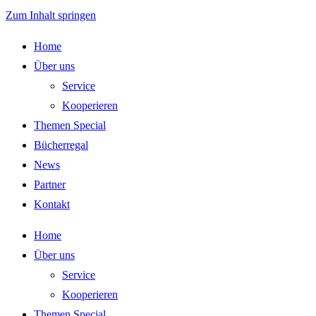
Zum Inhalt springen
Home
Über uns
Service
Kooperieren
Themen Special
Bücherregal
News
Partner
Kontakt
Home
Über uns
Service
Kooperieren
Themen Special