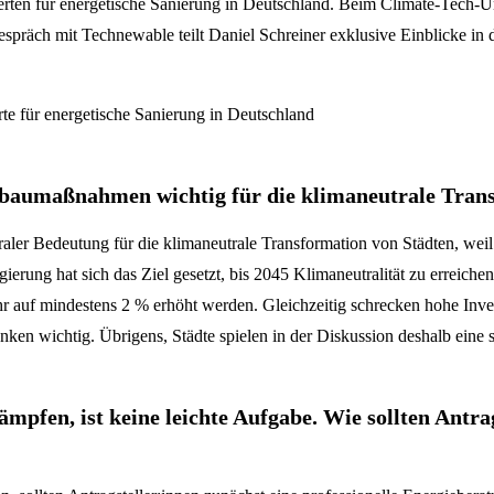
erten für energetische Sanierung in Deutschland. Beim Climate-Tech
espräch mit Technewable teilt Daniel Schreiner exklusive Einblicke i
baumaßnahmen wichtig für die klimaneutrale Trans
r Bedeutung für die klimaneutrale Transformation von Städten, weil
erung hat sich das Ziel gesetzt, bis 2045 Klimaneutralität zu erreiche
r auf mindestens 2 % erhöht werden. Gleichzeitig schrecken hohe Inve
nken wichtig.
Übrigens, Städte spielen in der Diskussion deshalb eine 
mpfen, ist keine leichte Aufgabe. Wie sollten Antrag