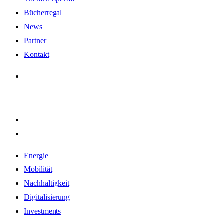
Bücherregal
News
Partner
Kontakt
Energie
Mobilität
Nachhaltigkeit
Digitalisierung
Investments