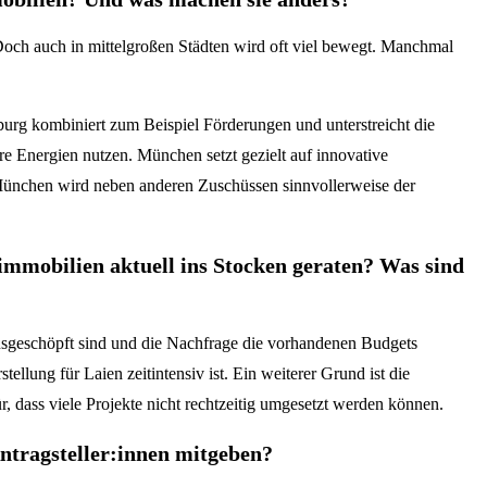
ch auch in mittelgroßen Städten wird oft viel bewegt. Manchmal
burg kombiniert zum Beispiel Förderungen und unterstreicht die
 Energien nutzen. München setzt gezielt auf innovative
München wird neben anderen Zuschüssen sinnvollerweise der
mobilien aktuell ins Stocken geraten? Was sind
ausgeschöpft sind und die Nachfrage die vorhandenen Budgets
llung für Laien zeitintensiv ist. Ein weiterer Grund ist die
 dass viele Projekte nicht rechtzeitig umgesetzt werden können.
Antragsteller:innen mitgeben?