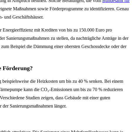
ratung in Anspruch nehmen. Solche Beratungen, die vom
Bundesamt für
eeignete Maßnahmen sowie Förderprogramme zu identifizieren. Genau
n- und Geschäftshäuser.
 Energieeffizienz mit Krediten von bis zu 150.000 Euro pro
der Sanierungsmaßnahmen zu stellen, da nachträgliche Anträge in der
ie zum Beispiel die Dämmung einer obersten Geschossdecke oder der
e Förderung?
 beispielsweise die Heizkosten um bis zu 40 % senken. Bei einem
e Wärmepumpe kann die CO₂-Emissionen um bis zu 70 % reduzieren
 Verschiedene Studien zeigen, dass Gebäude mit einer guten
uer der Sanierungsmaßnahmen länger.