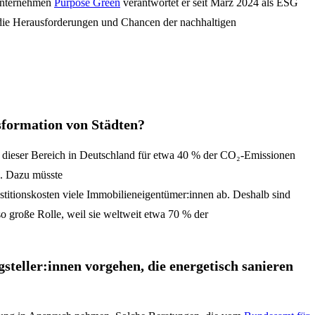
-Unternehmen
Purpose Green
verantwortet er seit März 2024 als ESG
n die Herausforderungen und Chancen der nachhaltigen
formation von Städten?
 dieser Bereich in Deutschland für etwa 40 % der CO₂-Emissionen
n. Dazu müsste
stitionskosten viele Immobilieneigentümer:innen ab. Deshalb sind
so große Rolle, weil sie weltweit etwa 70 % der
steller:innen vorgehen, die energetisch sanieren