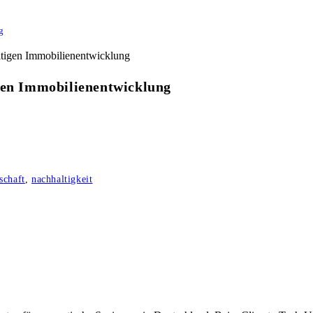
g
igen Immobilienentwicklung
schaft
,
nachhaltigkeit