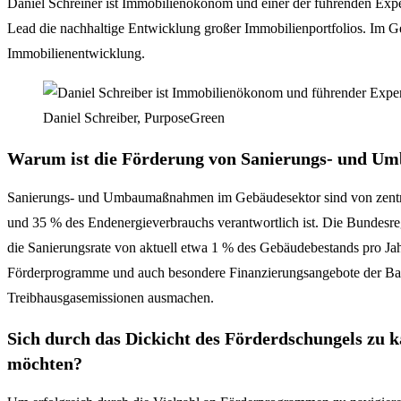
Daniel Schreiner ist Immobilienökonom und einer der führenden Exp
Lead die nachhaltige Entwicklung großer Immobilienportfolios. Im G
Immobilienentwicklung.
Daniel Schreiber, PurposeGreen
Warum ist die Förderung von Sanierungs- und Um
Sanierungs- und Umbaumaßnahmen im Gebäudesektor sind von zentrale
und 35 % des Endenergieverbrauchs verantwortlich ist. Die Bundesregi
die Sanierungsrate von aktuell etwa 1 % des Gebäudebestands pro Jah
Förderprogramme und auch besondere Finanzierungsangebote der Ba
Treibhausgasemissionen ausmachen.
Sich durch das Dickicht des Förderdschungels zu kä
möchten?