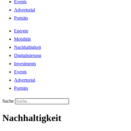
Events
Advertorial
Porträts
Energie
Mobilität
Nachhaltigkeit
Digitalisierung
Investments
Events
Advertorial
Porträts
Suche
Nachhaltigkeit