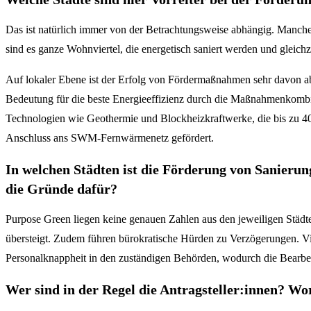
Das ist natürlich immer von der Betrachtungsweise abhängig. Manch
sind es ganze Wohnviertel, die energetisch saniert werden und gleichz
Auf lokaler Ebene ist der Erfolg von Fördermaßnahmen sehr davon abh
Bedeutung für die beste Energieeffizienz durch die Maßnahmenkombi
Technologien wie Geothermie und Blockheizkraftwerke, die bis zu 4
Anschluss ans SWM-Fernwärmenetz gefördert.
In welchen Städten ist die Förderung von Sanie
die Gründe dafür?
Purpose Green liegen keine genauen Zahlen aus den jeweiligen Städte
übersteigt. Zudem führen bürokratische Hürden zu Verzögerungen. Viele
Personalknappheit in den zuständigen Behörden, wodurch die Bearbeit
Wer sind in der Regel die Antragsteller:innen? Wo