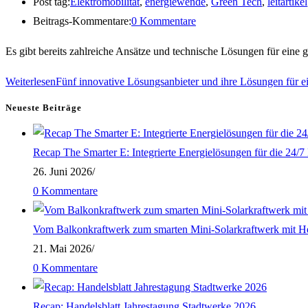
Post tag:
Elektromobilität
,
energiewende
,
Green Tech
,
leitartikel
Beitrags-Kommentare:
0 Kommentare
Es gibt bereits zahlreiche Ansätze und technische Lösungen für ein
Weiterlesen
Fünf innovative Lösungsanbieter und ihre Lösungen für e
Neueste Beiträge
Recap The Smarter E: Integrierte Energielösungen für die 24/
26. Juni 2026
/
0 Kommentare
Vom Balkonkraftwerk zum smarten Mini-Solarkraftwerk mit H
21. Mai 2026
/
0 Kommentare
Recap: Handelsblatt Jahrestagung Stadtwerke 2026