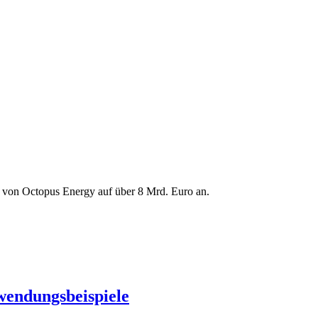
g von Octopus Energy auf über 8 Mrd. Euro an.
nwendungsbeispiele