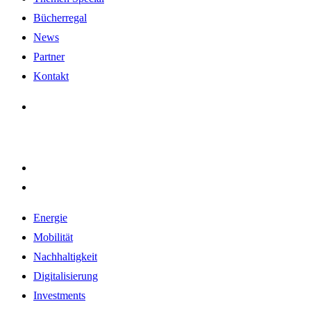
Bücherregal
News
Partner
Kontakt
Energie
Mobilität
Nachhaltigkeit
Digitalisierung
Investments