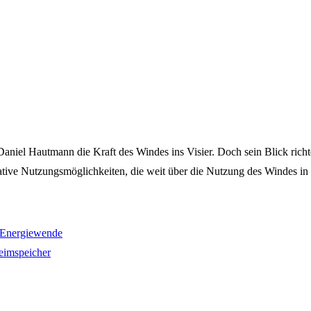
iel Hautmann die Kraft des Windes ins Visier. Doch sein Blick richtet 
ative Nutzungsmöglichkeiten, die weit über die Nutzung des Windes i
7 Energiewende
eimspeicher