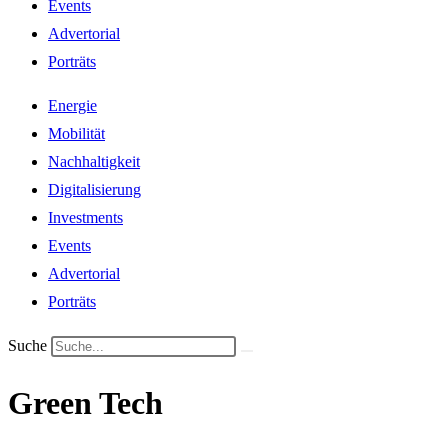
Events
Advertorial
Porträts
Energie
Mobilität
Nachhaltigkeit
Digitalisierung
Investments
Events
Advertorial
Porträts
Suche
Green Tech