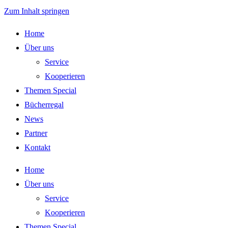
Zum Inhalt springen
Home
Über uns
Service
Kooperieren
Themen Special
Bücherregal
News
Partner
Kontakt
Home
Über uns
Service
Kooperieren
Themen Special