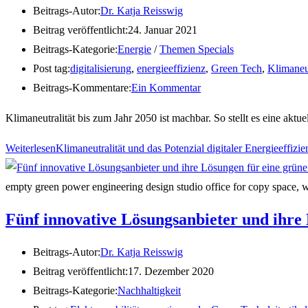
Beitrags-Autor:
Dr. Katja Reisswig
Beitrag veröffentlicht:
24. Januar 2021
Beitrags-Kategorie:
Energie
/
Themen Specials
Post tag:
digitalisierung
,
energieeffizienz
,
Green Tech
,
Klimaneut
Beitrags-Kommentare:
Ein Kommentar
Klimaneutralität bis zum Jahr 2050 ist machbar. So stellt es eine akt
Weiterlesen
Klimaneutralität und das Potenzial digitaler Energieeffi
empty green power engineering design studio office for copy space, 
Fünf innovative Lösungsanbieter und ihre
Beitrags-Autor:
Dr. Katja Reisswig
Beitrag veröffentlicht:
17. Dezember 2020
Beitrags-Kategorie:
Nachhaltigkeit