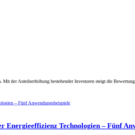
. Mit der Anteilserhöhung bestehender Investoren steigt die Bewertun
ler Energieeffizienz Technologien – Fünf A