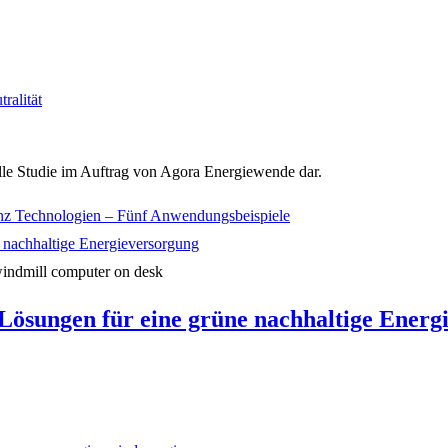
ralität
uelle Studie im Auftrag von Agora Energiewende dar.
zienz Technologien – Fünf Anwendungsbeispiele
windmill computer on desk
 Lösungen für eine grüne nachhaltige Energ