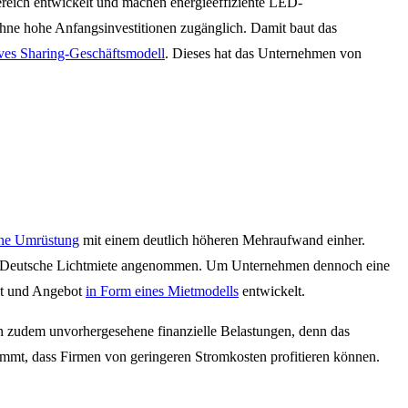
ereich entwickelt und machen energieeffiziente LED-
ohne hohe Anfangsinvestitionen zugänglich. Damit baut das
ives Sharing-Geschäftsmodell
. Dieses hat das Unternehmen von
ine Umrüstung
mit einem deutlich höheren Mehraufwand einher.
en Deutsche Lichtmiete angenommen. Um Unternehmen dennoch eine
ept und Angebot
in Form eines Mietmodells
entwickelt.
 zudem unvorhergesehene finanzielle Belastungen, denn das
ommt, dass Firmen von geringeren Stromkosten profitieren können.