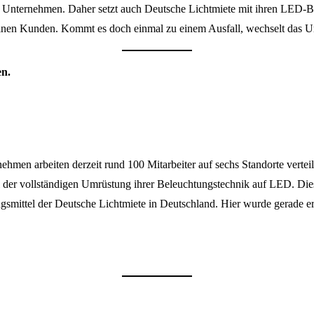
 Unternehmen. Daher setzt auch Deutsche Lichtmiete mit ihren LED-Be
seinen Kunden. Kommt es doch einmal zu einem Ausfall, wechselt das 
en.
men arbeiten derzeit rund 100 Mitarbeiter auf sechs Standorte vertei
ei der vollständigen Umrüstung ihrer Beleuchtungstechnik auf LED. Die
smittel der Deutsche Lichtmiete in Deutschland. Hier wurde gerade e