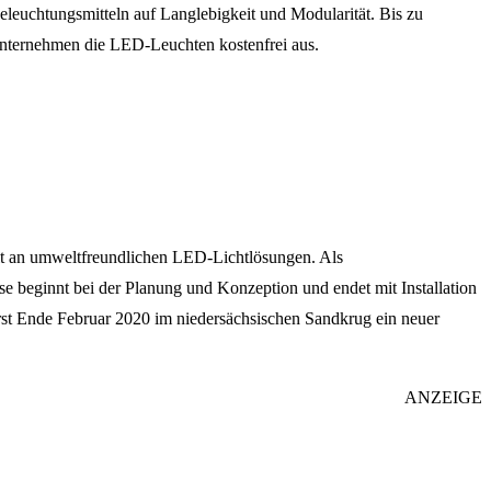
leuchtungsmitteln auf Langlebigkeit und Modularität. Bis zu
Unternehmen die LED-Leuchten kostenfrei aus.
lt an umweltfreundlichen LED-Lichtlösungen. Als
se beginnt bei der Planung und Konzeption und endet mit Installation
rst Ende Februar 2020 im niedersächsischen Sandkrug ein neuer
ANZEIGE