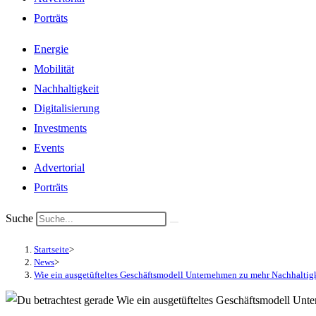
Porträts
Energie
Mobilität
Nachhaltigkeit
Digitalisierung
Investments
Events
Advertorial
Porträts
Suche
Startseite
>
News
>
Wie ein ausgetüfteltes Geschäftsmodell Unternehmen zu mehr Nachhaltigke