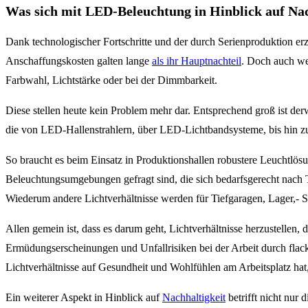
Was sich mit LED-Beleuchtung in Hinblick auf Nac
Dank technologischer Fortschritte und der durch Serienproduktion er
Anschaffungskosten galten lange
als ihr Hauptnachteil
. Doch auch we
Farbwahl, Lichtstärke oder bei der Dimmbarkeit.
Diese stellen heute kein Problem mehr dar. Entsprechend groß ist de
die von LED-Hallenstrahlern, über LED-Lichtbandsysteme, bis hin z
So braucht es beim Einsatz in Produktionshallen robustere Leuchtlös
Beleuchtungsumgebungen gefragt sind, die sich bedarfsgerecht nach 
Wiederum andere Lichtverhältnisse werden für Tiefgaragen, Lager,- Spo
Allen gemein ist, dass es darum geht, Lichtverhältnisse herzustelle
Ermüdungserscheinungen und Unfallrisiken bei der Arbeit durch flacke
Lichtverhältnisse auf Gesundheit und Wohlfühlen am Arbeitsplatz hat
Ein weiterer Aspekt in Hinblick auf
Nachhaltigkeit
betrifft nicht nu