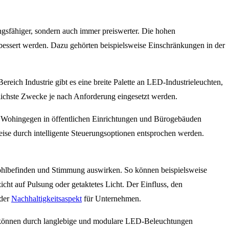
ngsfähiger, sondern auch immer preiswerter. Die hohen
essert werden. Dazu gehörten beispielsweise Einschränkungen in der
eich Industrie gibt es eine breite Palette an LED-Industrieleuchten,
ichste Zwecke je nach Anforderung eingesetzt werden.
nd. Wohingegen in öffentlichen Einrichtungen und Bürogebäuden
ise durch intelligente Steuerungsoptionen entsprochen werden.
 Wohlbefinden und Stimmung auswirken. So können beispielsweise
cht auf Pulsung oder getaktetes Licht. Der Einfluss, den
nder
Nachhaltigkeitsaspekt
für Unternehmen.
o können durch langlebige und modulare LED-Beleuchtungen