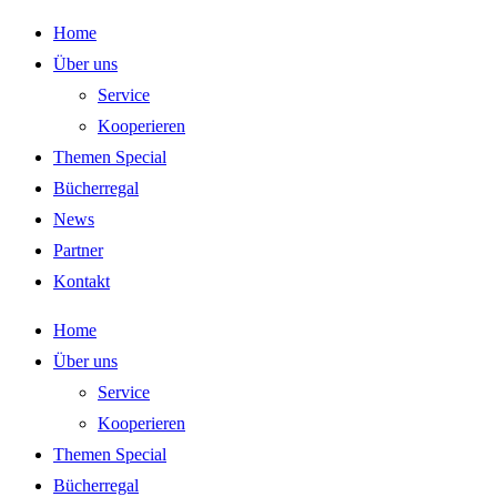
Zum
Home
Inhalt
Über uns
springen
Service
Kooperieren
Themen Special
Bücherregal
News
Partner
Kontakt
Home
Über uns
Service
Kooperieren
Themen Special
Bücherregal