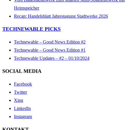
Heimspeicher
Recap: Handelsblatt Jahrestagung Stadtwerke 2026
TECHNEWABLE PICKS
Technewable – Good News Edition #2
Technewable – Good News Edition #1
Technewable Updates – #2 – 01/10/2024
SOCIAL MEDIA
Facebook
Twitter
Xing
LinkedIn
Instagram
KONTAKT