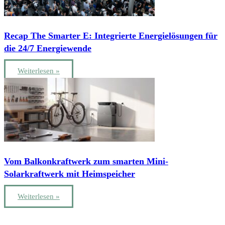
Recap The Smarter E: Integrierte Energielösungen für
die 24/7 Energiewende
Weiterlesen »
Vom Balkonkraftwerk zum smarten Mini-
Solarkraftwerk mit Heimspeicher
Weiterlesen »