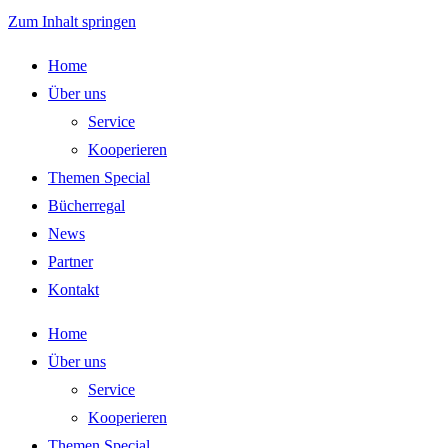
Zum Inhalt springen
Home
Über uns
Service
Kooperieren
Themen Special
Bücherregal
News
Partner
Kontakt
Home
Über uns
Service
Kooperieren
Themen Special