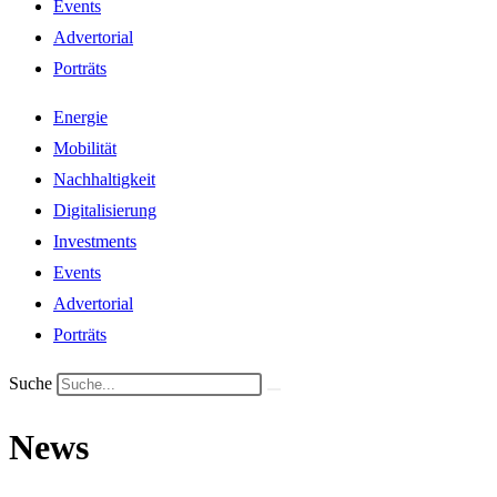
Events
Advertorial
Porträts
Energie
Mobilität
Nachhaltigkeit
Digitalisierung
Investments
Events
Advertorial
Porträts
Suche
News