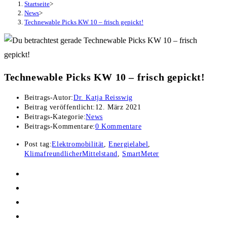
Startseite
>
News
>
Technewable Picks KW 10 – frisch gepickt!
Technewable Picks KW 10 – frisch gepickt!
Beitrags-Autor:
Dr. Katja Reisswig
Beitrag veröffentlicht:
12. März 2021
Beitrags-Kategorie:
News
Beitrags-Kommentare:
0 Kommentare
Post tag:
Elektromobilität
,
Energielabel
,
KlimafreundlicherMittelstand
,
SmartMeter