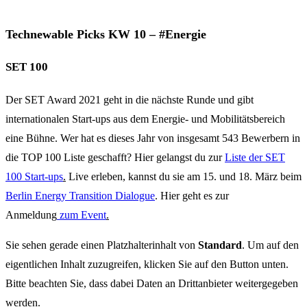
Technewable Picks KW 10 – #Energie
SET 100
Der SET Award 2021 geht in die nächste Runde und gibt
internationalen Start-ups aus dem Energie- und Mobilitätsbereich
eine Bühne. Wer hat es dieses Jahr von insgesamt 543 Bewerbern in
die TOP 100 Liste geschafft? Hier gelangst du zur
Liste der SET
100 Start-ups
.
Live erleben, kannst du sie am 15. und 18. März beim
Berlin Energy Transition Dialogue
. Hier geht es zur
Anmeldun
g
zum Event
.
Sie sehen gerade einen Platzhalterinhalt von
Standard
. Um auf den
eigentlichen Inhalt zuzugreifen, klicken Sie auf den Button unten.
Bitte beachten Sie, dass dabei Daten an Drittanbieter weitergegeben
werden.