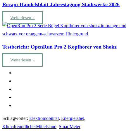
Recap: Handelsblatt Jahrestagung Stadtwerke 2026
Weiterlesen »
Testbericht: OpenRun Pro 2 Kopfhörer von Shokz
Weiterlesen »
Schlagwörter
:
Elektromobilität
,
Energielabel
,
KlimafreundlicherMittelstand
,
SmartMeter