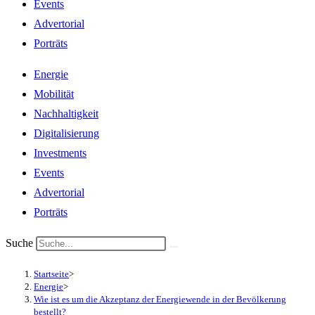
Events
Advertorial
Porträts
Energie
Mobilität
Nachhaltigkeit
Digitalisierung
Investments
Events
Advertorial
Porträts
Suche
Startseite
>
Energie
>
Wie ist es um die Akzeptanz der Energiewende in der Bevölkerung
bestellt?