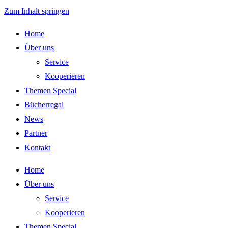
Zum Inhalt springen
Home
Über uns
Service
Kooperieren
Themen Special
Bücherregal
News
Partner
Kontakt
Home
Über uns
Service
Kooperieren
Themen Special