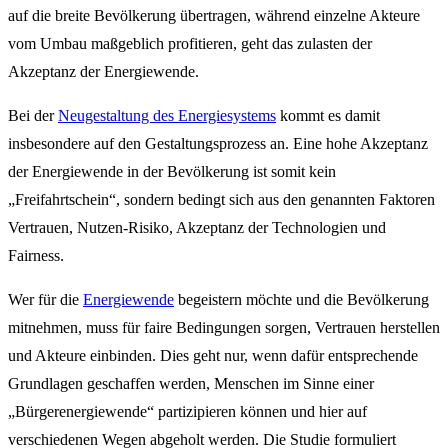
auf die breite Bevölkerung übertragen, während einzelne Akteure
vom Umbau maßgeblich profitieren, geht das zulasten der
Akzeptanz der Energiewende.
Bei der
Neugestaltung des Energiesystems
kommt es damit
insbesondere auf den Gestaltungsprozess an. Eine hohe Akzeptanz
der Energiewende in der Bevölkerung ist somit kein
„Freifahrtschein“, sondern bedingt sich aus den genannten Faktoren
Vertrauen, Nutzen-Risiko, Akzeptanz der Technologien und
Fairness.
Wer für die
Energiewende
begeistern möchte und die Bevölkerung
mitnehmen, muss für faire Bedingungen sorgen, Vertrauen herstellen
und Akteure einbinden. Dies geht nur, wenn dafür entsprechende
Grundlagen geschaffen werden, Menschen im Sinne einer
„Bürgerenergiewende“ partizipieren können und hier auf
verschiedenen Wegen abgeholt werden. Die Studie formuliert