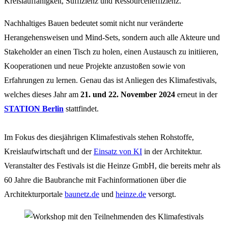
Kreislauffähigkeit, Suffizienz und Ressourceneffizienz.
Nachhaltiges Bauen bedeutet somit nicht nur veränderte
Herangehensweisen und Mind-Sets, sondern auch alle Akteure und
Stakeholder an einen Tisch zu holen, einen Austausch zu initiieren,
Kooperationen und neue Projekte anzustoßen sowie von
Erfahrungen zu lernen. Genau das ist Anliegen des Klimafestivals,
welches dieses Jahr am
21. und 22. November 2024
erneut in der
STATION Berlin
stattfindet.
Im Fokus des diesjährigen Klimafestivals stehen Rohstoffe,
Kreislaufwirtschaft und der
Einsatz von KI
in der Architektur.
Veranstalter des Festivals ist die Heinze GmbH, die bereits mehr als
60 Jahre die Baubranche mit Fachinformationen über die
Architekturportale
baunetz.de
und
heinze.de
versorgt.