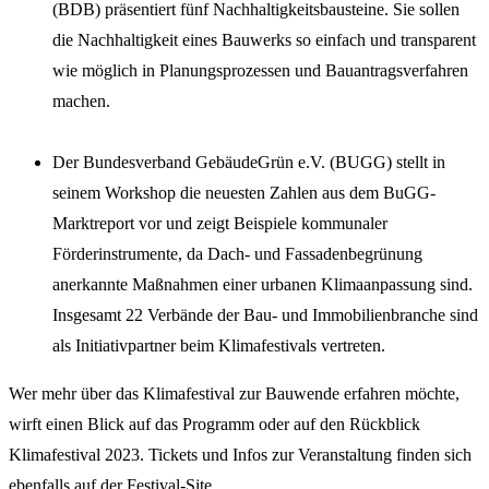
(BDB) präsentiert fünf Nachhaltigkeitsbausteine. Sie sollen
die Nachhaltigkeit eines Bauwerks so einfach und transparent
wie möglich in Planungsprozessen und Bauantragsverfahren
machen.
Der Bundesverband GebäudeGrün e.V. (BUGG) stellt in
seinem Workshop die neuesten Zahlen aus dem BuGG-
Marktreport vor und zeigt Beispiele kommunaler
Förderinstrumente, da Dach- und Fassadenbegrünung
anerkannte Maßnahmen einer urbanen Klimaanpassung sind.
Insgesamt 22 Verbände der Bau- und Immobilienbranche sind
als Initiativpartner beim Klimafestivals vertreten.
Wer mehr über das Klimafestival zur Bauwende erfahren möchte,
wirft einen Blick auf das Programm oder auf den Rückblick
Klimafestival 2023. Tickets und Infos zur Veranstaltung finden sich
ebenfalls auf der Festival-Site.