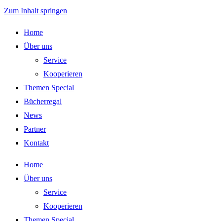
Zum Inhalt springen
Home
Über uns
Service
Kooperieren
Themen Special
Bücherregal
News
Partner
Kontakt
Home
Über uns
Service
Kooperieren
Themen Special