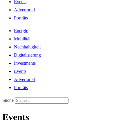
Events
Advertorial
Porträts
Energie
Mobilität
Nachhaltigkeit
Digitalisierung
Investments
Events
Advertorial
Porträts
Suche
Events