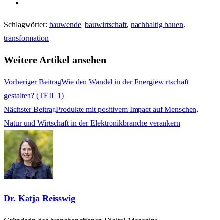
Schlagwörter
:
bauwende
,
bauwirtschaft
,
nachhaltig bauen
,
transformation
Weitere Artikel ansehen
Vorheriger Beitrag
Wie den Wandel in der Energiewirtschaft
gestalten? (TEIL 1)
Nächster Beitrag
Produkte mit positivem Impact auf Menschen,
Natur und Wirtschaft in der Elektronikbranche verankern
Dr. Katja Reisswig