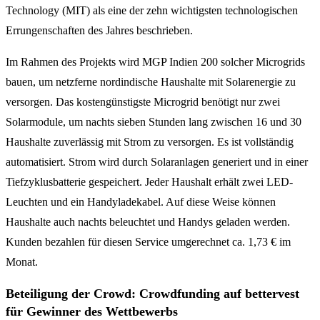
Technology (MIT) als eine der zehn wichtigsten technologischen
Errungenschaften des Jahres beschrieben.
Im Rahmen des Projekts wird MGP Indien 200 solcher Microgrids
bauen, um netzferne nordindische Haushalte mit Solarenergie zu
versorgen. Das kostengünstigste Microgrid benötigt nur zwei
Solarmodule, um nachts sieben Stunden lang zwischen 16 und 30
Haushalte zuverlässig mit Strom zu versorgen. Es ist vollständig
automatisiert. Strom wird durch Solaranlagen generiert und in einer
Tiefzyklusbatterie gespeichert. Jeder Haushalt erhält zwei LED-
Leuchten und ein Handyladekabel. Auf diese Weise können
Haushalte auch nachts beleuchtet und Handys geladen werden.
Kunden bezahlen für diesen Service umgerechnet ca. 1,73 € im
Monat.
Beteiligung der Crowd: Crowdfunding auf bettervest
für Gewinner des Wettbewerbs