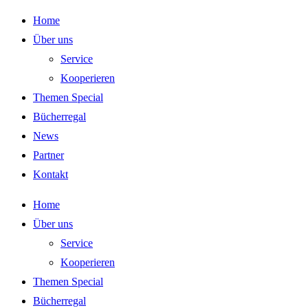
Zum
Home
Inhalt
Über uns
springen
Service
Kooperieren
Themen Special
Bücherregal
News
Partner
Kontakt
Home
Über uns
Service
Kooperieren
Themen Special
Bücherregal