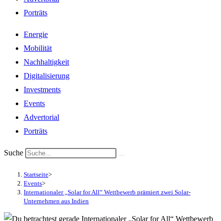
Porträts
Energie
Mobilität
Nachhaltigkeit
Digitalisierung
Investments
Events
Advertorial
Porträts
Suche
Startseite
>
Events
>
Internationaler „Solar for All“ Wettbewerb prämiert zwei Solar-
Unternehmen aus Indien