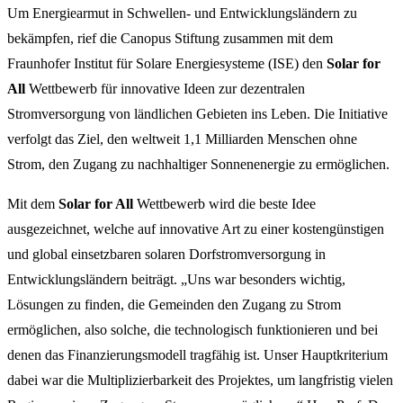
Um Energiearmut in Schwellen- und Entwicklungsländern zu
bekämpfen, rief die Canopus Stiftung zusammen mit dem
Fraunhofer Institut für Solare Energiesysteme (ISE) den
Solar for
All
Wettbewerb für innovative Ideen zur dezentralen
Stromversorgung von ländlichen Gebieten ins Leben. Die Initiative
verfolgt das Ziel, den weltweit 1,1 Milliarden Menschen ohne
Strom, den Zugang zu nachhaltiger Sonnenenergie zu ermöglichen.
Mit dem
Solar for All
Wettbewerb wird die beste Idee
ausgezeichnet, welche auf innovative Art zu einer kostengünstigen
und global einsetzbaren solaren Dorfstromversorgung in
Entwicklungsländern beiträgt. „Uns war besonders wichtig,
Lösungen zu finden, die Gemeinden den Zugang zu Strom
ermöglichen, also solche, die technologisch funktionieren und bei
denen das Finanzierungsmodell tragfähig ist. Unser Hauptkriterium
dabei war die Multiplizierbarkeit des Projektes, um langfristig vielen