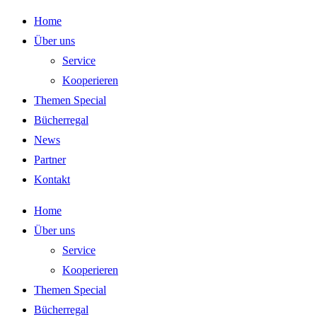
Zum
Home
Inhalt
Über uns
springen
Service
Kooperieren
Themen Special
Bücherregal
News
Partner
Kontakt
Home
Über uns
Service
Kooperieren
Themen Special
Bücherregal