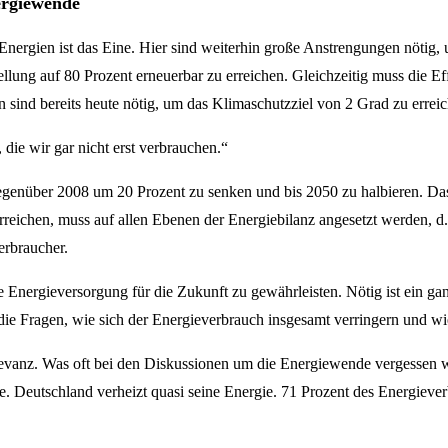
ergiewende
nergien ist das Eine. Hier sind weiterhin große Anstrengungen nötig, 
ung auf 80 Prozent erneuerbar zu erreichen. Gleichzeitig muss die Ef
sind bereits heute nötig, um das Klimaschutzziel von 2 Grad zu erreic
 die wir gar nicht erst verbrauchen.“
egenüber 2008 um 20 Prozent zu senken und bis 2050 zu halbieren. Da
reichen, muss auf allen Ebenen der Energiebilanz angesetzt werden, 
erbraucher.
 Energieversorgung für die Zukunft zu gewährleisten. Nötig ist ein g
ie Fragen, wie sich der Energieverbrauch insgesamt verringern und wie 
evanz. Was oft bei den Diskussionen um die Energiewende vergessen wird
. Deutschland verheizt quasi seine Energie. 71 Prozent des Energieve