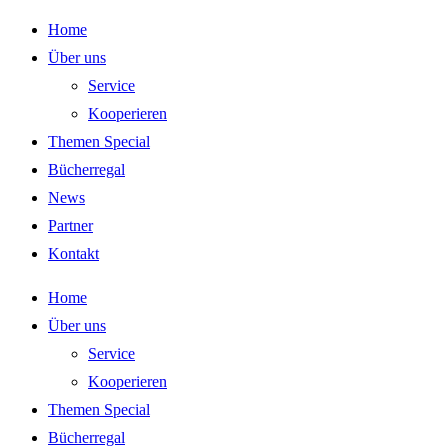
Zum
Home
Inhalt
Über uns
springen
Service
Kooperieren
Themen Special
Bücherregal
News
Partner
Kontakt
Home
Über uns
Service
Kooperieren
Themen Special
Bücherregal