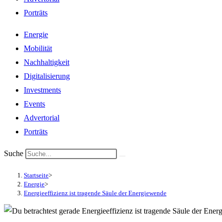
Porträts
Energie
Mobilität
Nachhaltigkeit
Digitalisierung
Investments
Events
Advertorial
Porträts
Suche
Startseite
>
Energie
>
Energieeffizienz ist tragende Säule der Energiewende