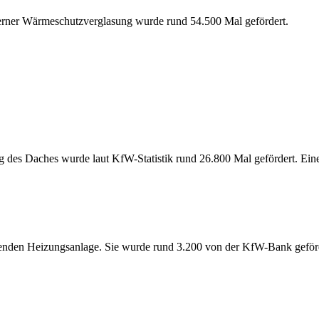
oderner Wärmeschutzverglasung wurde rund 54.500 Mal gefördert.
des Daches wurde laut KfW-Statistik rund 26.800 Mal gefördert. Ein
henden Heizungsanlage. Sie wurde rund 3.200 von der KfW-Bank geför