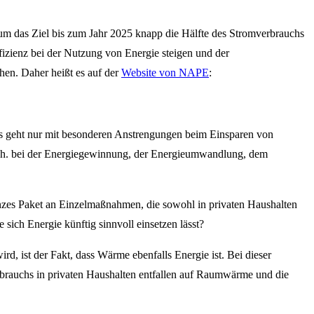
um das Ziel bis zum Jahr 2025 knapp die Hälfte des Stromverbrauchs
fizienz bei der Nutzung von Energie steigen und der
hen. Daher heißt es auf der
Website von NAPE
:
s geht nur mit besonderen Anstrengungen beim Einsparen von
d.h. bei der Energiegewinnung, der Energieumwandlung, dem
anzes Paket an Einzelmaßnahmen, die sowohl in privaten Haushalten
sich Energie künftig sinnvoll einsetzen lässt?
, ist der Fakt, dass Wärme ebenfalls Energie ist. Bei dieser
rbrauchs in privaten Haushalten entfallen auf Raumwärme und die