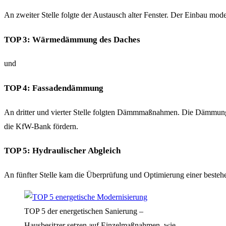
An zweiter Stelle folgte der Austausch alter Fenster. Der Einbau m
TOP 3: Wärmedämmung des Daches
und
TOP 4: Fassadendämmung
An dritter und vierter Stelle folgten Dämmmaßnahmen. Die Dämmung 
die KfW-Bank fördern.
TOP 5: Hydraulischer Abgleich
An fünfter Stelle kam die Überprüfung und Optimierung einer beste
TOP 5 der energetischen Sanierung –
Hausbesitzer setzen auf Einzelmaßnahmen, wie