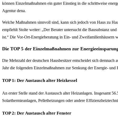
können Einzelmaßnahmen ein guter Einstieg in die schrittweise energe
Agentur dena.
Welche Maßnahmen sinnvoll sind, kann sich jedoch von Haus zu Haus 
empfiehlt Stolte weiter: „Der Berater untersucht die Bausubstanz un
ist.“ Die Vor-Ort-Energieberatung in Ein- und Zweifamilienhäusern 
Die TOP 5 der Einzelmaßnahmen zur Energieeinsparun
Die Mehrzahl der deutschen Hausbesitzer entscheidet sich demnach 
Jahr die folgenden Einzelmaßnahmen zur Senkung der Energie- und H
TOP 1: Der Austausch alter Heizkessel
An erster Stelle stand der Austausch alter Heizanlagen. Insgesamt
Solarthermieanlagen, Pelletheizungen oder andere Effizienzheiztechn
TOP 2: Der Austausch alter Fenster