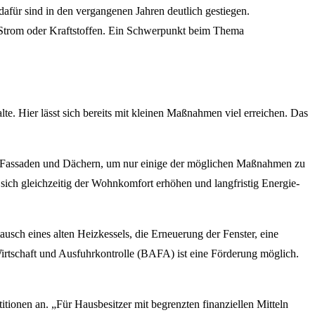
für sind in den vergangenen Jahren deutlich gestiegen.
 Strom oder Kraftstoffen. Ein Schwerpunkt beim Thema
e. Hier lässt sich bereits mit kleinen Maßnahmen viel erreichen. Das
 Fassaden und Dächern, um nur einige der möglichen Maßnahmen zu
sich gleichzeitig der Wohnkomfort erhöhen und langfristig Energie-
ch eines alten Heizkessels, die Erneuerung der Fenster, eine
tschaft und Ausfuhrkontrolle (BAFA) ist eine Förderung möglich.
titionen an. „Für Hausbesitzer mit begrenzten finanziellen Mitteln