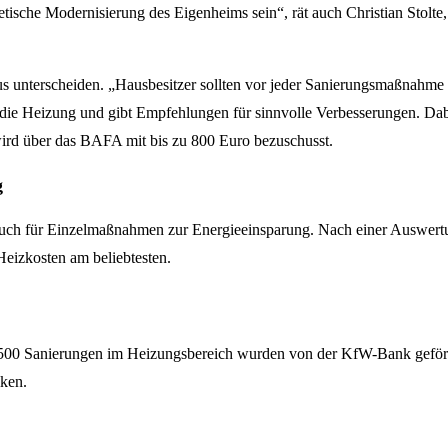
tische Modernisierung des Eigenheims sein“, rät auch Christian Stolte
unterscheiden. „Hausbesitzer sollten vor jeder Sanierungsmaßnahme e
d die Heizung und gibt Empfehlungen für sinnvolle Verbesserungen. Da
wird über das BAFA mit bis zu 800 Euro bezuschusst.
g
auch für Einzelmaßnahmen zur Energieeinsparung. Nach einer Auswert
eizkosten am beliebtesten.
 56.500 Sanierungen im Heizungsbereich wurden von der KfW-Bank gef
iken.