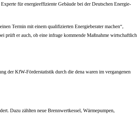
, Experte für energieeffiziente Gebäude bei der Deutschen Energie-
inen Termin mit einem qualifizierten Energieberater machen“,
bei prüft er auch, ob eine infrage kommende Maßnahme wirtschaftlich
ung der KfW-Förderstatistik durch die dena waren im vergangenen
ördert. Dazu zählten neue Brennwertkessel, Wärmepumpen,