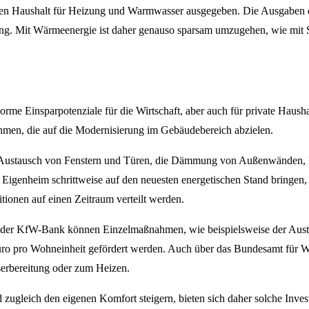
hen Haushalt für Heizung und Warmwasser ausgegeben. Die Ausgaben da
zung. Mit Wärmeenergie ist daher genauso sparsam umzugehen, wie mit
 Einsparpotenziale für die Wirtschaft, aber auch für private Haushalt
hmen, die auf die Modernisierung im Gebäudebereich abzielen.
er Austausch von Fenstern und Türen, die Dämmung von Außenwänden,
 Eigenheim schrittweise auf den neuesten energetischen Stand bringen, 
ionen auf einen Zeitraum verteilt werden.
der KfW-Bank können Einzelmaßnahmen, wie beispielsweise der Austaus
 pro Wohneinheit gefördert werden. Auch über das Bundesamt für Wir
erbereitung oder zum Heizen.
d zugleich den eigenen Komfort steigern, bieten sich daher solche Inves