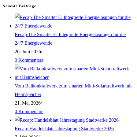
mit
Neueste Beiträge
Martin
Kröner
von
Recap The Smarter E: Integrierte Energielösungen für die
Munich
24/7 Energiewende
Venture
26. Juni 2026
/
Partners
0 Kommentare
(MVP)
Vom Balkonkraftwerk zum smarten Mini-Solarkraftwerk mit
Heimspeicher
21. Mai 2026
/
0 Kommentare
Recap: Handelsblatt Jahrestagung Stadtwerke 2026