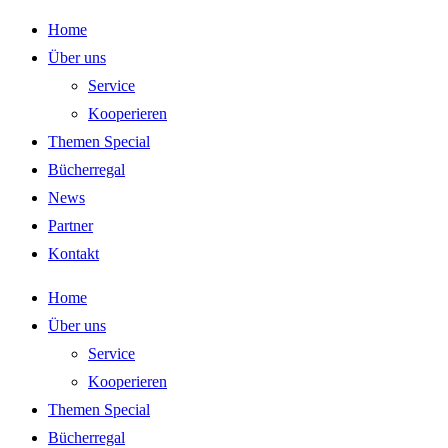
Zum
Home
Inhalt
Über uns
springen
Service
Kooperieren
Themen Special
Bücherregal
News
Partner
Kontakt
Home
Über uns
Service
Kooperieren
Themen Special
Bücherregal