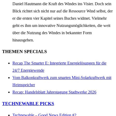
Daniel Hautmann die Kraft des Windes ins Visier. Doch sein
Blick richtet sich nicht nur auf die Ressource Wind selbst, der
er die ersten vier Kapitel seines Buches widmet. Vielmehr
geht es ihm um innovative Nutzungsmöglichkeiten, die weit
über die Nutzung des Windes in bekannter Form
hinausgehen.
THEMEN SPECIALS
Recap The Smarter E: Integrierte Energielösungen für die
24/7 Energiewende
Vom Balkonkraftwerk zum smarten Mini-Solarkraftwerk mit
Heimspeicher
Recap: Handelsblatt Jahrestagung Stadtwerke 2026
TECHNEWABLE PICKS
Technewable – Good News Edition #2