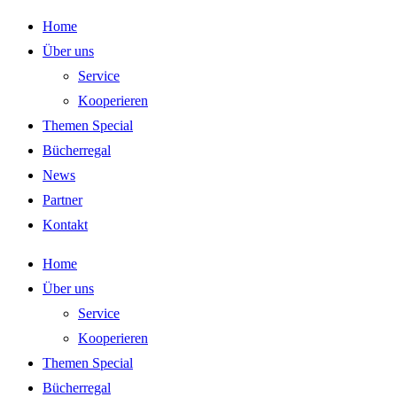
Zum
Home
Inhalt
Über uns
springen
Service
Kooperieren
Themen Special
Bücherregal
News
Partner
Kontakt
Home
Über uns
Service
Kooperieren
Themen Special
Bücherregal