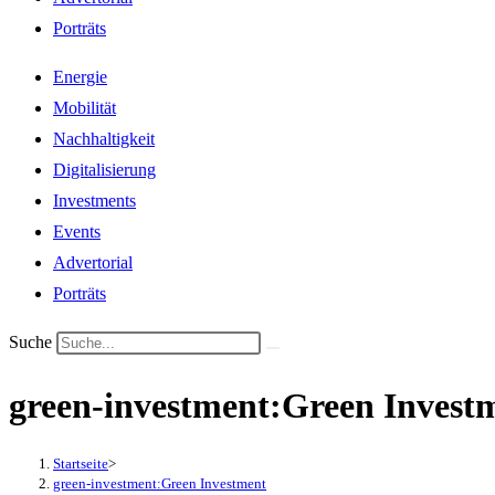
Porträts
Energie
Mobilität
Nachhaltigkeit
Digitalisierung
Investments
Events
Advertorial
Porträts
Suche
green-investment:Green Invest
Startseite
>
green-investment:Green Investment