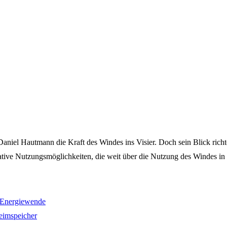
iel Hautmann die Kraft des Windes ins Visier. Doch sein Blick richtet 
ative Nutzungsmöglichkeiten, die weit über die Nutzung des Windes i
7 Energiewende
eimspeicher