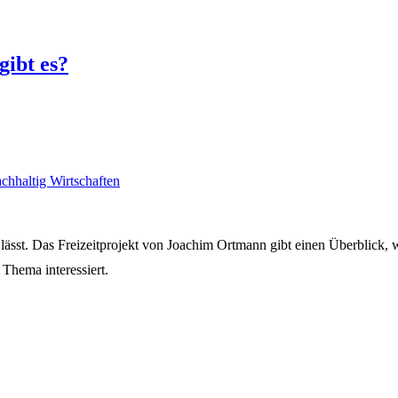
gibt es?
chhaltig Wirtschaften
n lässt. Das Freizeitprojekt von Joachim Ortmann gibt einen Überblick, w
 Thema interessiert.