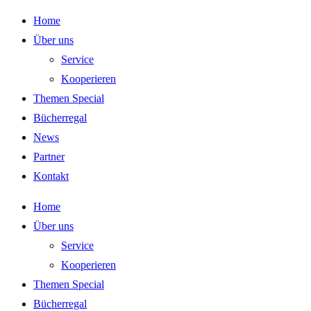
Zum
Home
Inhalt
Über uns
springen
Service
Kooperieren
Themen Special
Bücherregal
News
Partner
Kontakt
Home
Über uns
Service
Kooperieren
Themen Special
Bücherregal