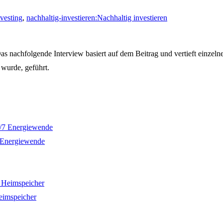
vesting
,
nachhaltig-investieren:Nachhaltig investieren
s nachfolgende Interview basiert auf dem Beitrag und vertieft einzel
 wurde, geführt.
7 Energiewende
eimspeicher