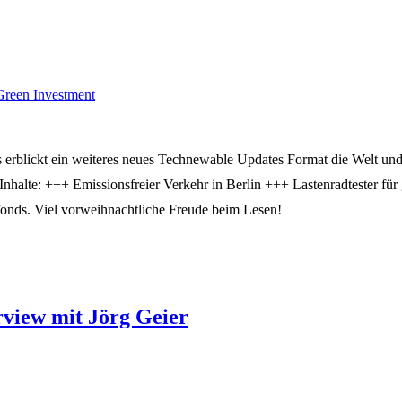
Green Investment
erblickt ein weiteres neues Technewable Updates Format die Welt und 
halte: +++ Emissionsfreier Verkehr in Berlin +++ Lastenradtester fü
fonds. Viel vorweihnachtliche Freude beim Lesen!
rview mit Jörg Geier