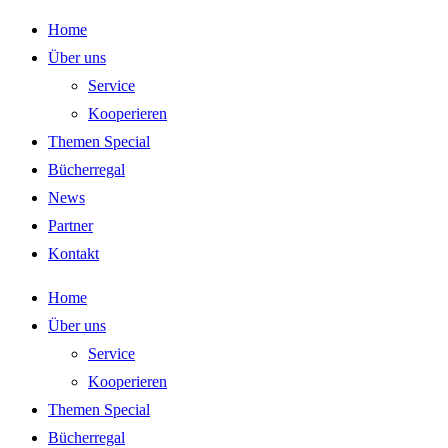
Zum
Home
Inhalt
Über uns
springen
Service
Kooperieren
Themen Special
Bücherregal
News
Partner
Kontakt
Home
Über uns
Service
Kooperieren
Themen Special
Bücherregal