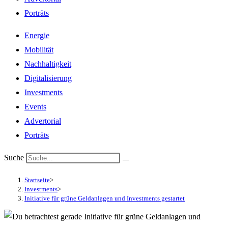
Porträts
Energie
Mobilität
Nachhaltigkeit
Digitalisierung
Investments
Events
Advertorial
Porträts
Suche
Startseite
>
Investments
>
Initiative für grüne Geldanlagen und Investments gestartet