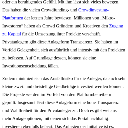
oder ein beruhigendes Gefühl. Mit ihm lässt sich vieles bewegen.
Das haben die vielen Crowdfunding- und
Crowdinvesting-
Plattformen
der letzten Jahre bewiesen. Millionen von „Mikro-
Investoren“ haben als Crowd Gründern und Kreativen den
Zugang
zu Kapital
für die Umsetzung ihrer Projekte verschafft.
Privatanlegern gibt diese Anlageform Transparenz. Sie haben im
Vorfeld Gelegenheit, sich ausführlich und intensiv mit den Projekten
zu befassen. Auf Grundlage dessen, können sie eine
Investitionsentscheidung fällen.
Zudem minimiert sich das Ausfallrisiko für die Anleger, da auch sehr
kleine zwei- und dreistellige Geldbeträge investiert werden können.
Die Projekte werden im Vorfeld von den Plattformbetreibern
geprüft. Insgesamt lässt diese Anlageform eine hohe Transparenz
und Wahlfreiheit für den Privatanleger zu. Doch es gibt weitaus
mehr Anlageoptionen, mit denen sich das Portal nachhaltig-
investieren ebenfalls befasst. Das Anliegen der Initiative ist es,