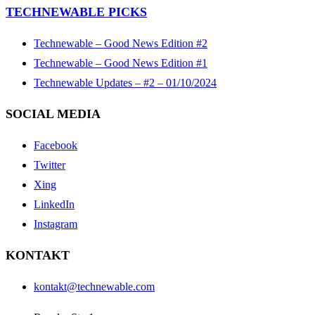
TECHNEWABLE PICKS
Technewable – Good News Edition #2
Technewable – Good News Edition #1
Technewable Updates – #2 – 01/10/2024
SOCIAL MEDIA
Facebook
Twitter
Xing
LinkedIn
Instagram
KONTAKT
kontakt@technewable.com