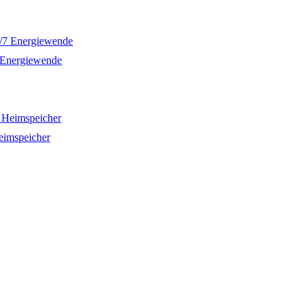
7 Energiewende
eimspeicher