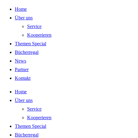
Zum
Home
Inhalt
Über uns
springen
Service
Kooperieren
Themen Special
Bücherregal
News
Partner
Kontakt
Home
Über uns
Service
Kooperieren
Themen Special
Bücherregal