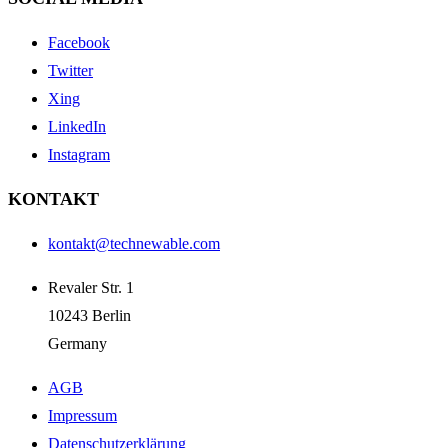
Facebook
Twitter
Xing
LinkedIn
Instagram
KONTAKT
kontakt@technewable.com
Revaler Str. 1
10243 Berlin
Germany
AGB
Impressum
Datenschutzerklärung