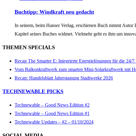
Buchtipp: Windkraft neu gedacht
In seinem, beim Hanser Verlag, erschienen Buch nimmt Autor Dan
Kapitel seines Buches widmet. Vielmehr geht es ihm um innov
THEMEN SPECIALS
Recap The Smarter E: Integrierte Energielösungen für die 24/
Vom Balkonkraftwerk zum smarten Mini-Solarkraftwerk mit H
Recap: Handelsblatt Jahrestagung Stadtwerke 2026
TECHNEWABLE PICKS
Technewable – Good News Edition #2
Technewable – Good News Edition #1
Technewable Updates – #2 – 01/10/2024
SOCIAL MEDIA