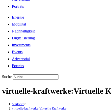
Porträts
Energie
Mobilität
Nachhaltigkeit
Digitalisierung
Investments
Events
Advertorial
Porträts
Suche
virtuelle-kraftwerke:Virtuelle 
Startseite
>
virtuelle-kraftwerke:Virtuelle Kraftwerke