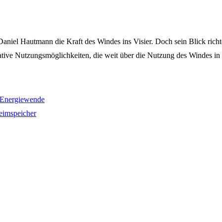
iel Hautmann die Kraft des Windes ins Visier. Doch sein Blick richtet 
ative Nutzungsmöglichkeiten, die weit über die Nutzung des Windes i
7 Energiewende
eimspeicher