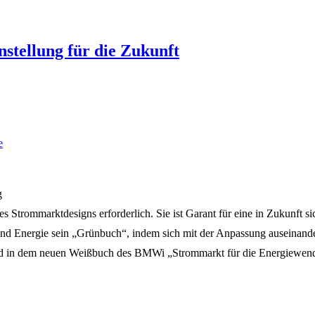
stellung für die Zukunft
e
g
es Strommarktdesigns erforderlich. Sie ist Garant für eine in Zukunft 
nd Energie sein „Grünbuch“, indem sich mit der Anpassung auseinander
sind in dem neuen Weißbuch des BMWi „Strommarkt für die Energiewend