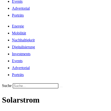
Events
Advertorial
Porträts
Energie
Mobilität
Nachhaltigkeit
Digitalisierung
Investments
Events
Advertorial
Porträts
Suche
Solarstrom