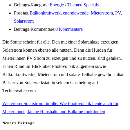
Beitrags-Kategorie:
Energie
/
Themen Specials
Post tag:
Balkonkraftwerk
,
energiewende
,
Mieterstrom
,
PV
,
Solarstrom
Beitrags-Kommentare:
0 Kommentare
Die Sonne scheint für alle. Den mit einer Solaranlage erzeugten
Solarstrom können ebenso alle nutzen. Denn die Hürden für
Mieter:innen PV-Strom zu erzeugen und zu nutzen, sind gefallen.
Einen Rundum-Blick über Photovoltaik allgemein sowie
Balkonkraftwerke, Mieterstrom und solare Teilhabe gewährt Julian
Balster von Solarwerkstatt in seinem Gastbeitrag auf
Technewable.com.
Weiterlesen
Solarstrom für alle: Wie Photovoltaik heute auch für
Mieter:innen, kleine Haushalte und Balkone funktioniert
Neueste Beiträge