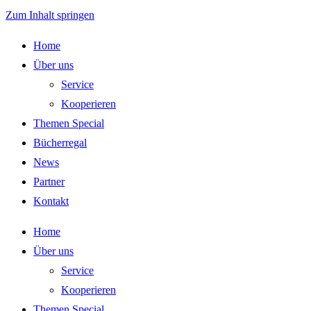
Zum Inhalt springen
Home
Über uns
Service
Kooperieren
Themen Special
Bücherregal
News
Partner
Kontakt
Home
Über uns
Service
Kooperieren
Themen Special