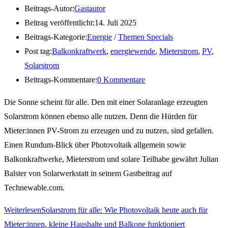
Beitrags-Autor:
Gastautor
Beitrag veröffentlicht:
14. Juli 2025
Beitrags-Kategorie:
Energie
/
Themen Specials
Post tag:
Balkonkraftwerk
,
energiewende
,
Mieterstrom
,
PV
,
Solarstrom
Beitrags-Kommentare:
0 Kommentare
Die Sonne scheint für alle. Den mit einer Solaranlage erzeugten
Solarstrom können ebenso alle nutzen. Denn die Hürden für
Mieter:innen PV-Strom zu erzeugen und zu nutzen, sind gefallen.
Einen Rundum-Blick über Photovoltaik allgemein sowie
Balkonkraftwerke, Mieterstrom und solare Teilhabe gewährt Julian
Balster von Solarwerkstatt in seinem Gastbeitrag auf
Technewable.com.
Weiterlesen
Solarstrom für alle: Wie Photovoltaik heute auch für
Mieter:innen, kleine Haushalte und Balkone funktioniert