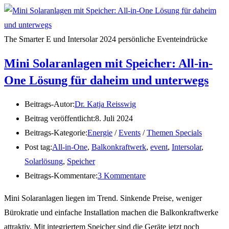
The Smarter E und Intersolar 2024 persönliche Eventeindrücke
Mini Solaranlagen mit Speicher: All-in-
One Lösung für daheim und unterwegs
Beitrags-Autor:
Dr. Katja Reisswig
Beitrag veröffentlicht:
8. Juli 2024
Beitrags-Kategorie:
Energie
/
Events
/
Themen Specials
Post tag:
All-in-One
,
Balkonkraftwerk
,
event
,
Intersolar
,
Solarlösung
,
Speicher
Beitrags-Kommentare:
3 Kommentare
Mini Solaranlagen liegen im Trend. Sinkende Preise, weniger
Bürokratie und einfache Installation machen die Balkonkraftwerke
attraktiv. Mit integriertem Speicher sind die Geräte jetzt noch