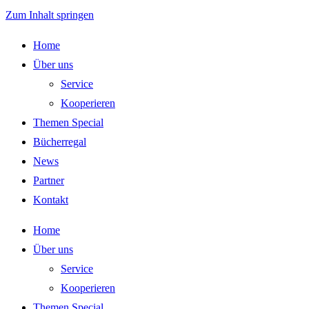
Zum Inhalt springen
Home
Über uns
Service
Kooperieren
Themen Special
Bücherregal
News
Partner
Kontakt
Home
Über uns
Service
Kooperieren
Themen Special