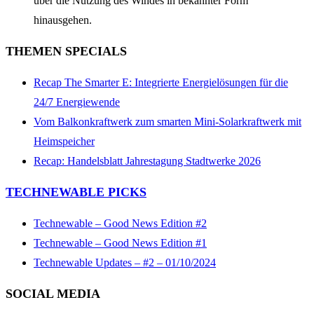
über die Nutzung des Windes in bekannter Form
hinausgehen.
THEMEN SPECIALS
Recap The Smarter E: Integrierte Energielösungen für die
24/7 Energiewende
Vom Balkonkraftwerk zum smarten Mini-Solarkraftwerk mit
Heimspeicher
Recap: Handelsblatt Jahrestagung Stadtwerke 2026
TECHNEWABLE PICKS
Technewable – Good News Edition #2
Technewable – Good News Edition #1
Technewable Updates – #2 – 01/10/2024
SOCIAL MEDIA