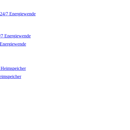
e 24/7 Energiewende
7 Energiewende
eimspeicher