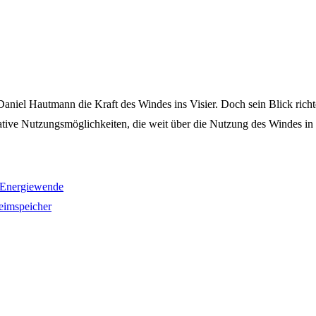
iel Hautmann die Kraft des Windes ins Visier. Doch sein Blick richtet 
ative Nutzungsmöglichkeiten, die weit über die Nutzung des Windes i
7 Energiewende
eimspeicher