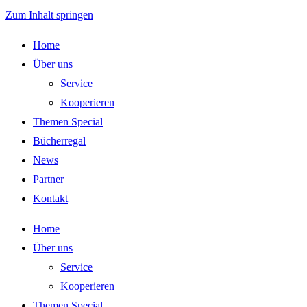
Zum Inhalt springen
Home
Über uns
Service
Kooperieren
Themen Special
Bücherregal
News
Partner
Kontakt
Home
Über uns
Service
Kooperieren
Themen Special