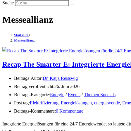
Suche
Messeallianz
Startseite
>
Messeallianz
Recap The Smarter E: Integrierte Energie
Beitrags-Autor:
Dr. Katja Reisswig
Beitrag veröffentlicht:
26. Juni 2026
Beitrags-Kategorie:
Energie
/
Events
/
Themen Specials
Post tag:
Elektrifizierung
,
Energielösungen
,
energiewende
,
Erne
Beitrags-Kommentare:
0 Kommentare
Integrierte Energielösungen für eine 24/7 Energiewende, so lautete 