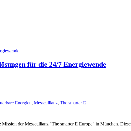
lösungen für die 24/7 Energiewende
uerbare Energien
,
Messeallianz
,
The smarter E
die Mission der Messeallianz "The smarter E Europe" in München. Dies