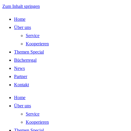
Zum Inhalt springen
Home
Über uns
Service
Kooperieren
Themen Special
Bücherregal
News
Partner
Kontakt
Home
Über uns
Service
Kooperieren
Themen Special