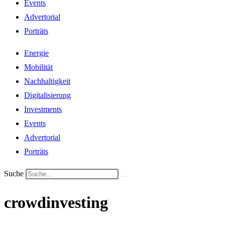
Events
Advertorial
Porträts
Energie
Mobilität
Nachhaltigkeit
Digitalisierung
Investments
Events
Advertorial
Porträts
Suche
crowdinvesting