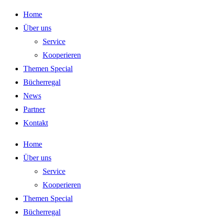
Zum
Home
Inhalt
Über uns
springen
Service
Kooperieren
Themen Special
Bücherregal
News
Partner
Kontakt
Home
Über uns
Service
Kooperieren
Themen Special
Bücherregal