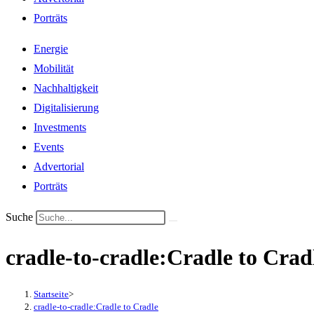
Porträts
Energie
Mobilität
Nachhaltigkeit
Digitalisierung
Investments
Events
Advertorial
Porträts
Suche
cradle-to-cradle:Cradle to Crad
Startseite
>
cradle-to-cradle:Cradle to Cradle