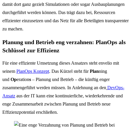
damit dort ganz gezielt Simulationen oder sogar Ausbauplanungen
durchgeführt werden können. Das trägt dazu bei, Ressourcen
effizienter einzusetzen und das Netz für alle Beteiligten transparenter
zu machen.
Planung und Betrieb eng verzahnen: PlanOps als
Schlüssel zur Effizienz
Für eine effiziente Umsetzung dieses Ansatzes steht envelio mit
seinem
PlanOps Konzept
. Das Kürzel steht für
Plan
ning
und
Op
eration
s
– Planung und Betrieb – die künftig enger
zusammengeführt werden müssen. In Anlehnung an den
DevOps-
Ansatz
aus der IT kann eine kontinuierliche, wiederkehrende und
enge Zusammenarbeit zwischen Planung und Betrieb neue
Effizienzpotential erschließen.