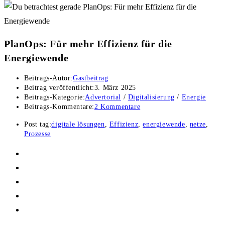
PlanOps: Für mehr Effizienz für die
Energiewende
Beitrags-Autor:
Gastbeitrag
Beitrag veröffentlicht:
3. März 2025
Beitrags-Kategorie:
Advertorial
/
Digitalisierung
/
Energie
Beitrags-Kommentare:
2 Kommentare
Post tag:
digitale lösungen
,
Effizienz
,
energiewende
,
netze
,
Prozesse