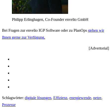
Philipp Erlinghagen, Co-Founder envelio GmbH
Bei Fragen zur envelio IGP Software oder zu PlanOps
stehen wir
Ihnen gerne zur Verfügung
.
[Advertorial]
Schlagwörter
:
digitale lösungen
,
Effizienz
,
energiewende
,
netze
,
Prozesse