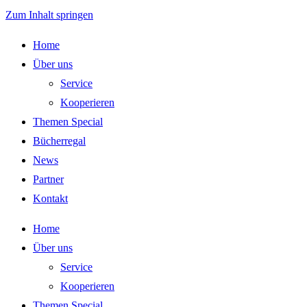
Zum Inhalt springen
Home
Über uns
Service
Kooperieren
Themen Special
Bücherregal
News
Partner
Kontakt
Home
Über uns
Service
Kooperieren
Themen Special