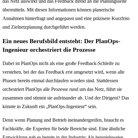
das Netz auswirkt und das Feedback direkt an die Planungsseite
übermitteln. Mit diesen Informationen können planerische
Annahmen hinterfragt und angepasst und eine präzisere Kurzfrist-
und Zielnetzplanung durchgeführt werden.
Ein neues Berufsbild entsteht: Der PlanOps-
Ingenieur orchestriert die Prozesse
Dabei ist PlanOps nicht als eine große Feedback-Schleife zu
verstehen, bei der das Feedback erst umgesetzt wird, wenn alle
Phasen bereits einmal durchlaufen worden sind. Stattdessen
orchestriert PlanOps alle Prozesse rund um das Netz, führt sie
zusammen und stimmt sie aufeinander ab. Und der Dirigent? Das
könnte in Zukunft ein „PlanOps-Ingenieur“ sein.
Denn wenn Planung und Betrieb ineinandergreifen, braucht es
Fachkräfte, die Experten für beide Bereiche sind. Eine ähnliche
Entwicklung gab es bereits in der Industrie: Als beispielsweise