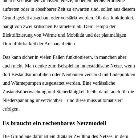
nicht erst entstehen zu lassen: Netze, in denen bereits Probleme
auftreten oder in absehbarer Zeit zu erwarten sind, sollen aus diesem
Grund gezielt ausgebaut oder verstärkt werden. Ob das funktioniert,
hängt von zwei kritischen Parametern ab: Dem Tempo der
Elektrifizierung von Wärme und Mobilität und der planmäßigen
Durchführbarkeit der Ausbauarbeiten.
Das kann sicher in vielen Fällen funktionieren, in manchen aber
auch nicht. Man denke zum Beispiel an innerstädtische Netze, wenn
dort Bestandsimmobilien oder Neubauten verstärkt mit Ladepunkten
und Wärmepumpen ausgestattet werden. Eine verlässliche
Zustandsüberwachung und Steuerfähigkeit bleibt damit auch für die
Niederspannung unverzichtbar – und diese muss automatisiert
erfolgen.
Es braucht ein rechenbares Netzmodell
Die Grundlage dafür ist ein digitaler Zwilling des Netzes, in dem