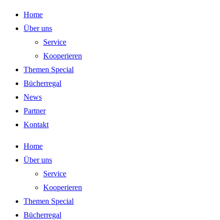
Zum
Home
Inhalt
Über uns
springen
Service
Kooperieren
Themen Special
Bücherregal
News
Partner
Kontakt
Home
Über uns
Service
Kooperieren
Themen Special
Bücherregal