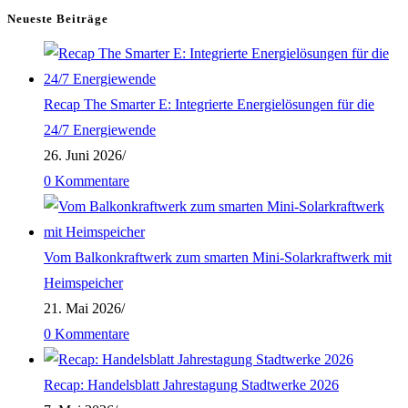
ein
Kommentieren
(optional)
Neueste Beiträge
ein
Recap The Smarter E: Integrierte Energielösungen für die
24/7 Energiewende
26. Juni 2026
/
0 Kommentare
Vom Balkonkraftwerk zum smarten Mini-Solarkraftwerk mit
Heimspeicher
21. Mai 2026
/
0 Kommentare
Recap: Handelsblatt Jahrestagung Stadtwerke 2026