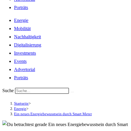
Porträts
Energie
Mobilität
Nachhaltigkeit
Digitalisierung
Investments
Events
Advertorial
Porträts
Suche
Startseite
>
Energie
>
Ein neues Energiebewusstsein durch Smart Meter