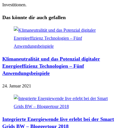
Investitionen.
Das könnte dir auch gefallen
Klimaneutralität und das Potenzial digitaler
Energieeffizienz Technologien – Fünf
Anwendungsbeispiele
24. Januar 2021
Integrierte Energiewende live erlebt bei der Smart
Grids BW – Bloggertour 2018