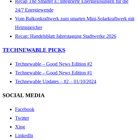
Recap The Smarter E: Integrierte Energielösungen für die
24/7 Energiewende
Vom Balkonkraftwerk zum smarten Mini-Solarkraftwerk mit
Heimspeicher
Recap: Handelsblatt Jahrestagung Stadtwerke 2026
TECHNEWABLE PICKS
Technewable – Good News Edition #2
Technewable – Good News Edition #1
Technewable Updates – #2 – 01/10/2024
SOCIAL MEDIA
Facebook
Twitter
Xing
LinkedIn