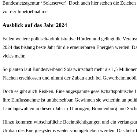
Bundesnetzagentur / Solarserver]. Doch auch hier stehen die Zeichen 
vor der Inbetriebnahme.
Ausblick auf das Jahr 2024
Fallen weitere politisch-administrative Hürden und gelingt die Vera
2024 das bislang beste Jahr für die erneuerbaren Energien werden. Da
vieles mehr.
So planten laut Bundesverband Solarwirtschaft mehr als 1,5 Millio
Flächen erschlossen und nimmt der Zubau auch bei Gewerbeimmobili
Doch es gibt auch Risiken. Eine angespannte gesellschaftspolitische 
Ihre Einflussnahme ist unübersehbar. Gewinnen sie weiterhin an poli
Landtagswahlen in diesem Jahr in Thüringen, Brandenburg und Sachse
Hinzu kommen wirtschaftliche Beeinträchtigungen und ein verlangsam
Umbau des Energiesystems weiter vorangetrieben werden. Das betriff