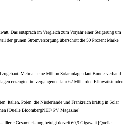
awatt. Das entsprach im Vergleich zum Vorjahr einer Steigerung um
nteil der grünen Stromversorgung überschritt die 50 Prozent Marke
d zugebaut. Mehr als eine Million Solaranlagen laut Bundesverband
nlagen erzeugten im vergangenen Jahr 62 Milliarden Kilowattstunden
n, Italien, Polen, die Niederlande und Frankreich kräftig in Solar
eichnen [Quelle BloombergNEF/ PV Magazine].
allierte Gesamtleistung beträgt derzeit 60,9 Gigawatt [Quelle