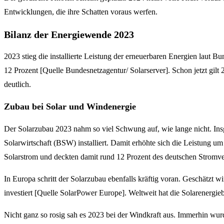
Entwicklungen, die ihre Schatten voraus werfen.
Bilanz der Energiewende 2023
2023 stieg die installierte Leistung der erneuerbaren Energien laut
12 Prozent [Quelle Bundesnetzagentur/ Solarserver]. Schon jetzt gil
deutlich.
Zubau bei Solar und Windenergie
Der Solarzubau 2023 nahm so viel Schwung auf, wie lange nicht. Ins
Solarwirtschaft (BSW) installiert. Damit erhöhte sich die Leistung 
Solarstrom und deckten damit rund 12 Prozent des deutschen Stromv
In Europa schritt der Solarzubau ebenfalls kräftig voran. Geschätzt 
investiert [Quelle SolarPower Europe]. Weltweit hat die Solarener
Nicht ganz so rosig sah es 2023 bei der Windkraft aus. Immerhin wurd