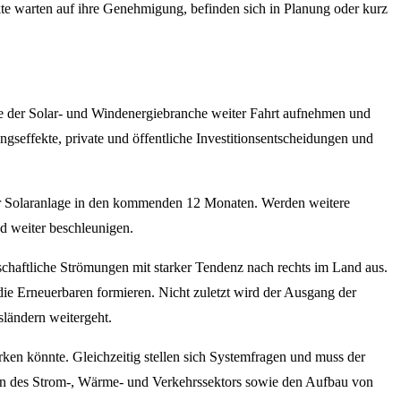
ekte warten auf ihre Genehmigung, befinden sich in Planung oder kurz
fte der Solar- und Windenergiebranche weiter Fahrt aufnehmen und
gseffekte, private und öffentliche Investitionsentscheidungen und
ner Solaranlage in den kommenden 12 Monaten. Werden weitere
 weiter beschleunigen.
lschaftliche Strömungen mit starker Tendenz nach rechts im Land aus.
ie Erneuerbaren formieren. Nicht zuletzt wird der Ausgang der
ländern weitergeht.
ken könnte. Gleichzeitig stellen sich Systemfragen und muss der
ion des Strom-, Wärme- und Verkehrssektors sowie den Aufbau von