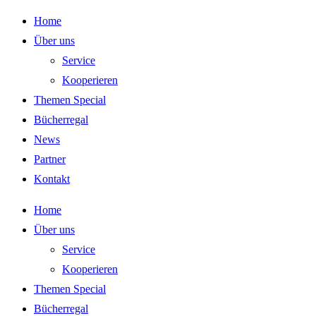
Zum
Home
Inhalt
Über uns
springen
Service
Kooperieren
Themen Special
Bücherregal
News
Partner
Kontakt
Home
Über uns
Service
Kooperieren
Themen Special
Bücherregal