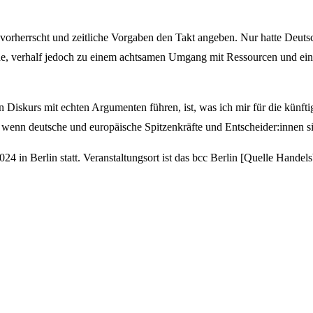
k vorherrscht und zeitliche Vorgaben den Takt angeben. Nur hatte Deut
e, verhalf jedoch zu einem achtsamen Umgang mit Ressourcen und einer
Diskurs mit echten Argumenten führen, ist, was ich mir für die künf
, wenn deutsche und europäische Spitzenkräfte und Entscheider:innen s
4 in Berlin statt. Veranstaltungsort ist das bcc Berlin [Quelle Handels