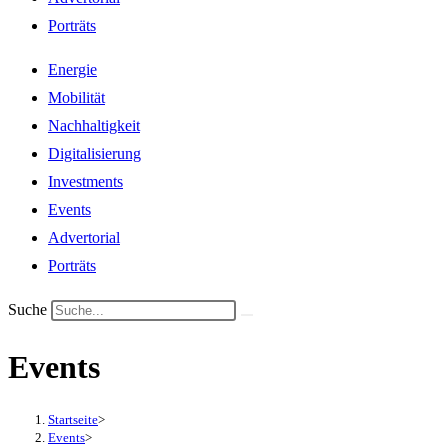
Porträts
Energie
Mobilität
Nachhaltigkeit
Digitalisierung
Investments
Events
Advertorial
Porträts
Suche
Events
Startseite
>
Events
>