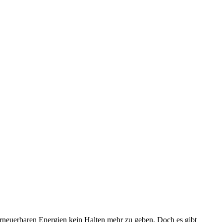
 erneuerbaren Energien kein Halten mehr zu geben. Doch es gibt