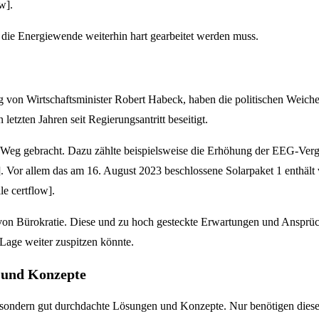
w].
r die Energiewende weiterhin hart gearbeitet werden muss.
ng von Wirtschaftsminister Robert Habeck, haben die politischen Weich
letzten Jahren seit Regierungsantritt beseitigt.
 Weg gebracht. Dazu zählte beispielsweise die Erhöhung der EEG-Ver
. Vor allem das am 16. August 2023 beschlossene Solarpaket 1 enthält 
e certflow].
on Bürokratie. Diese und zu hoch gesteckte Erwartungen und Ansprüch
Lage weiter zuspitzen könnte.
 und Konzepte
ondern gut durchdachte Lösungen und Konzepte. Nur benötigen diese Zei