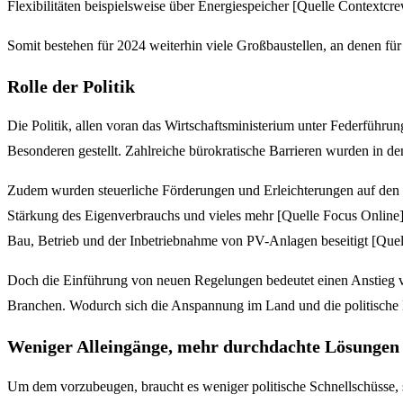
Flexibilitäten beispielsweise über Energiespeicher [Quelle Contextcre
Somit bestehen für 2024 weiterhin viele Großbaustellen, an denen fü
Rolle der Politik
Die Politik, allen voran das Wirtschaftsministerium unter Federführu
Besonderen gestellt. Zahlreiche bürokratische Barrieren wurden in den 
Zudem wurden steuerliche Förderungen und Erleichterungen auf den
Stärkung des Eigenverbrauchs und vieles mehr [Quelle Focus Online]
Bau, Betrieb und der Inbetriebnahme von PV-Anlagen beseitigt [Quell
Doch die Einführung von neuen Regelungen bedeutet einen Anstieg v
Branchen. Wodurch sich die Anspannung im Land und die politische 
Weniger Alleingänge, mehr durchdachte Lösungen
Um dem vorzubeugen, braucht es weniger politische Schnellschüsse, s