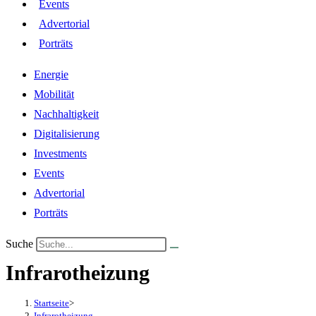
Events
Advertorial
Porträts
Energie
Mobilität
Nachhaltigkeit
Digitalisierung
Investments
Events
Advertorial
Porträts
Suche
Infrarotheizung
Startseite
>
Infrarotheizung