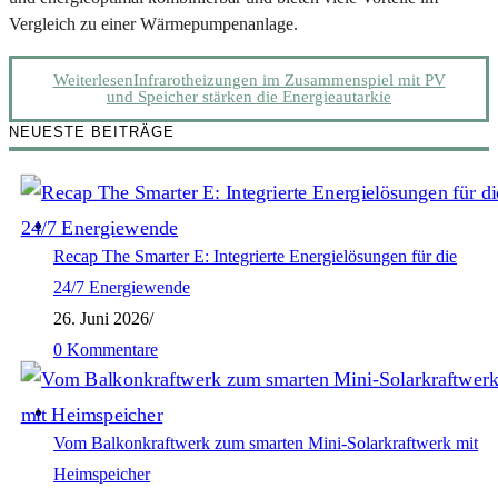
Vergleich zu einer Wärmepumpenanlage.
Weiterlesen
Infrarotheizungen im Zusammenspiel mit PV
und Speicher stärken die Energieautarkie
NEUESTE BEITRÄGE
Recap The Smarter E: Integrierte Energielösungen für die
24/7 Energiewende
26. Juni 2026
/
0 Kommentare
Vom Balkonkraftwerk zum smarten Mini-Solarkraftwerk mit
Heimspeicher