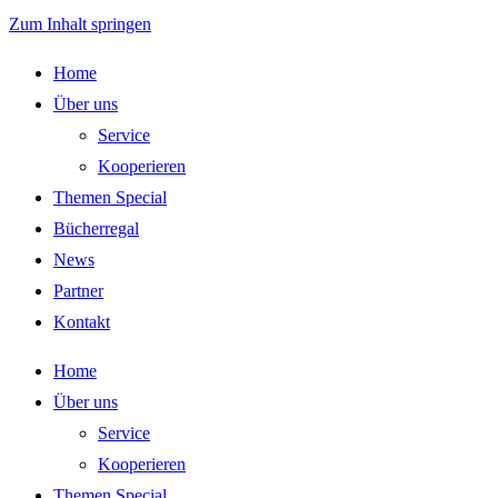
Zum Inhalt springen
Home
Über uns
Service
Kooperieren
Themen Special
Bücherregal
News
Partner
Kontakt
Home
Über uns
Service
Kooperieren
Themen Special