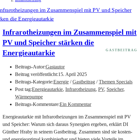
Infrarotheizungen im Zusammenspiel mit
PV und Speicher stärken die
GASTBEITRAG
Energieautarkie
Beitrags-Autor:
Gastautor
Beitrag veröffentlicht:
15. April 2025
Beitrags-Kategorie:
Energie
/
Gastbeitrag
/
Themen Specials
Post tag:
Energieautarkie
,
Infrarotheizung
,
PV
,
Speicher
,
Wärmepumpe
Beitrags-Kommentare:
Ein Kommentar
Energieautarkie mit Infrarotheizungen im Zusammenspiel mit PV
und Speicher: Warum sich daraus Synergien ergeben, erklärt DI
Günther Hraby in seinem Gastbeitrag. Zusammen sind sie kosten-
und energieoptimal kombinierbar und bieten viele Vorteile im