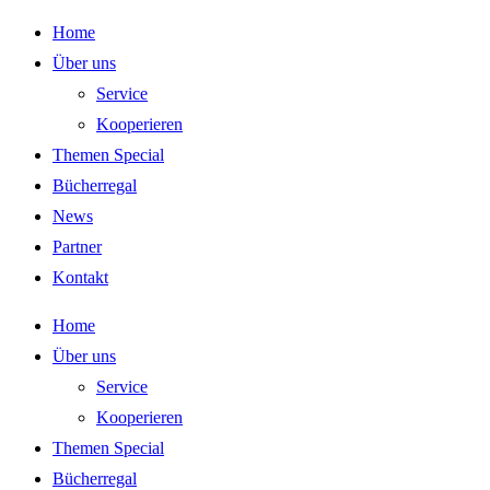
Zum
Home
Inhalt
Über uns
springen
Service
Kooperieren
Themen Special
Bücherregal
News
Partner
Kontakt
Home
Über uns
Service
Kooperieren
Themen Special
Bücherregal