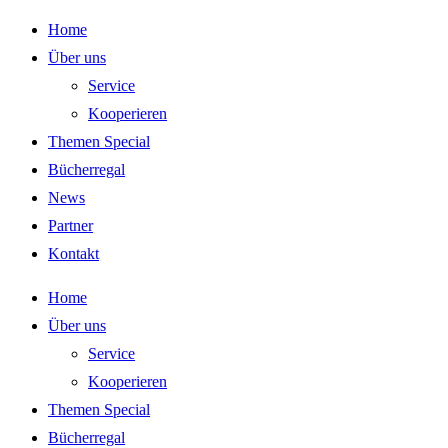
Zum
Home
Inhalt
Über uns
springen
Service
Kooperieren
Themen Special
Bücherregal
News
Partner
Kontakt
Home
Über uns
Service
Kooperieren
Themen Special
Bücherregal