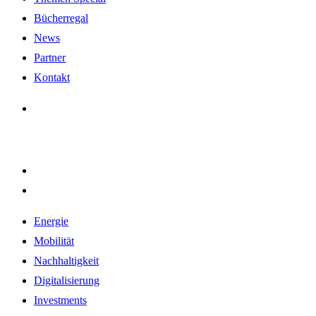
Bücherregal
News
Partner
Kontakt
Energie
Mobilität
Nachhaltigkeit
Digitalisierung
Investments