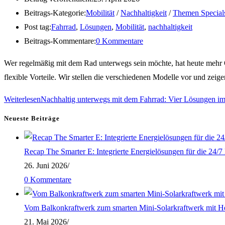
Beitrags-Kategorie:
Mobilität
/
Nachhaltigkeit
/
Themen Special
Post tag:
Fahrrad
,
Lösungen
,
Mobilität
,
nachhaltigkeit
Beitrags-Kommentare:
0 Kommentare
Wer regelmäßig mit dem Rad unterwegs sein möchte, hat heute mehr Op
flexible Vorteile. Wir stellen die verschiedenen Modelle vor und zeig
Weiterlesen
Nachhaltig unterwegs mit dem Fahrrad: Vier Lösungen im
Neueste Beiträge
Recap The Smarter E: Integrierte Energielösungen für die 24/
26. Juni 2026
/
0 Kommentare
Vom Balkonkraftwerk zum smarten Mini-Solarkraftwerk mit H
21. Mai 2026
/