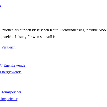
s
tionen als nur den klassischen Kauf. Dienstradleasing, flexible Abo-M
en, welche Lösung für wen sinnvoll ist.
 Vergleich
7 Energiewende
eimspeicher