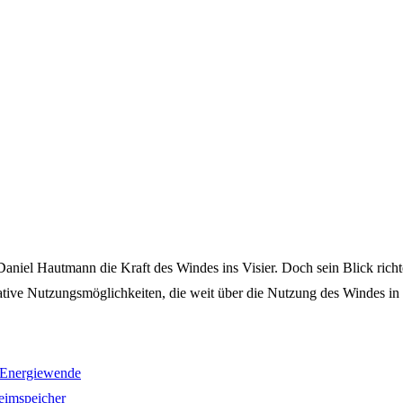
iel Hautmann die Kraft des Windes ins Visier. Doch sein Blick richtet 
ative Nutzungsmöglichkeiten, die weit über die Nutzung des Windes i
7 Energiewende
eimspeicher