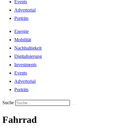
Events
Advertorial
Porträts
Energie
Mobilität
Nachhaltigkeit
Digitalisierung
Investments
Events
Advertorial
Porträts
Suche
Fahrrad