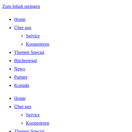
Zum Inhalt springen
Home
Über uns
Service
Kooperieren
Themen Special
Bücherregal
News
Partner
Kontakt
Home
Über uns
Service
Kooperieren
Themen Special