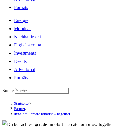
Porträts
Energie
Mobilität
Nachhaltigkeit
Digitalisierung
Investments
Events
Advertorial
Porträts
Suche
Startseite
>
Partner
>
Innoloft – create tomorrow together