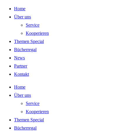
Zum
Home
Inhalt
Über uns
springen
Service
Kooperieren
Themen Special
Bücherregal
News
Partner
Kontakt
Home
Über uns
Service
Kooperieren
Themen Special
Bücherregal