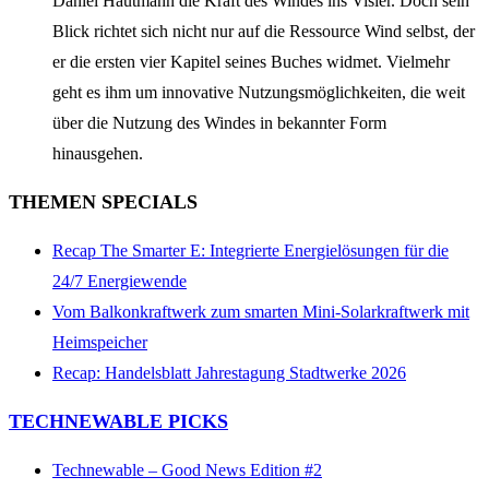
Daniel Hautmann die Kraft des Windes ins Visier. Doch sein
Blick richtet sich nicht nur auf die Ressource Wind selbst, der
er die ersten vier Kapitel seines Buches widmet. Vielmehr
geht es ihm um innovative Nutzungsmöglichkeiten, die weit
über die Nutzung des Windes in bekannter Form
hinausgehen.
THEMEN SPECIALS
Recap The Smarter E: Integrierte Energielösungen für die
24/7 Energiewende
Vom Balkonkraftwerk zum smarten Mini-Solarkraftwerk mit
Heimspeicher
Recap: Handelsblatt Jahrestagung Stadtwerke 2026
TECHNEWABLE PICKS
Technewable – Good News Edition #2