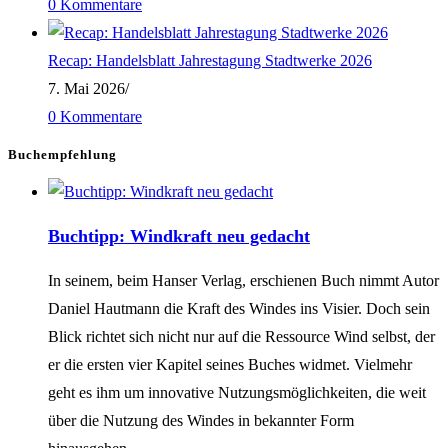
0 Kommentare
digitale
Energiewirtschaft
Recap: Handelsblatt Jahrestagung Stadtwerke 2026
7. Mai 2026
/
0 Kommentare
Buchempfehlung
Buchtipp: Windkraft neu gedacht
In seinem, beim Hanser Verlag, erschienen Buch nimmt Autor
Daniel Hautmann die Kraft des Windes ins Visier. Doch sein
Blick richtet sich nicht nur auf die Ressource Wind selbst, der
er die ersten vier Kapitel seines Buches widmet. Vielmehr
geht es ihm um innovative Nutzungsmöglichkeiten, die weit
über die Nutzung des Windes in bekannter Form