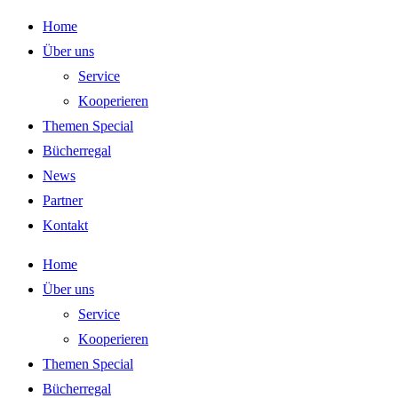
Zum
Home
Inhalt
Über uns
springen
Service
Kooperieren
Themen Special
Bücherregal
News
Partner
Kontakt
Home
Über uns
Service
Kooperieren
Themen Special
Bücherregal