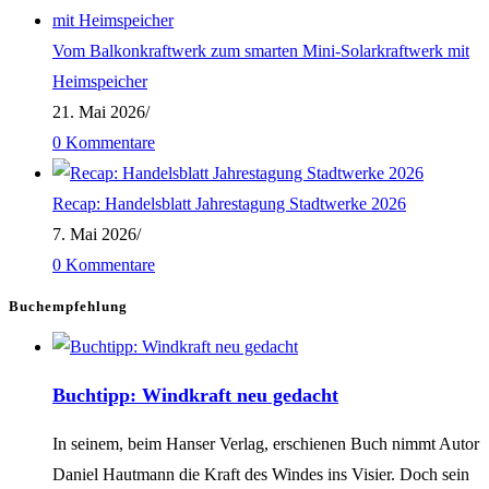
ganzheitliche
Vom Balkonkraftwerk zum smarten Mini-Solarkraftwerk mit
Energiewende
Heimspeicher
–
21. Mai 2026
/
ANZEIGE
0 Kommentare
Recap: Handelsblatt Jahrestagung Stadtwerke 2026
7. Mai 2026
/
0 Kommentare
Buchempfehlung
Buchtipp: Windkraft neu gedacht
In seinem, beim Hanser Verlag, erschienen Buch nimmt Autor
Daniel Hautmann die Kraft des Windes ins Visier. Doch sein