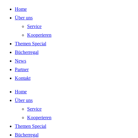
Zum
Home
Inhalt
Über uns
springen
Service
Kooperieren
Themen Special
Bücherregal
News
Partner
Kontakt
Home
Über uns
Service
Kooperieren
Themen Special
Bücherregal