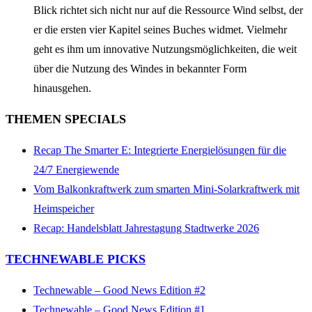
Blick richtet sich nicht nur auf die Ressource Wind selbst, der
er die ersten vier Kapitel seines Buches widmet. Vielmehr
geht es ihm um innovative Nutzungsmöglichkeiten, die weit
über die Nutzung des Windes in bekannter Form
hinausgehen.
THEMEN SPECIALS
Recap The Smarter E: Integrierte Energielösungen für die
24/7 Energiewende
Vom Balkonkraftwerk zum smarten Mini-Solarkraftwerk mit
Heimspeicher
Recap: Handelsblatt Jahrestagung Stadtwerke 2026
TECHNEWABLE PICKS
Technewable – Good News Edition #2
Technewable – Good News Edition #1