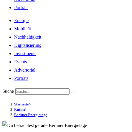
Porträts
Energie
Mobilität
Nachhaltigkeit
Digitalisierung
Investments
Events
Advertorial
Porträts
Suche
Startseite
>
Partner
>
Berliner Energietage