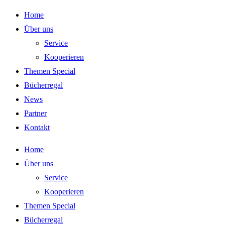
Zum
Home
Inhalt
Über uns
springen
Service
Kooperieren
Themen Special
Bücherregal
News
Partner
Kontakt
Home
Über uns
Service
Kooperieren
Themen Special
Bücherregal