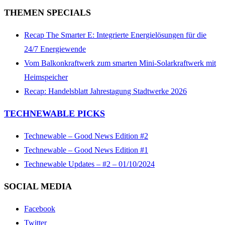
THEMEN SPECIALS
Recap The Smarter E: Integrierte Energielösungen für die
24/7 Energiewende
Vom Balkonkraftwerk zum smarten Mini-Solarkraftwerk mit
Heimspeicher
Recap: Handelsblatt Jahrestagung Stadtwerke 2026
TECHNEWABLE PICKS
Technewable – Good News Edition #2
Technewable – Good News Edition #1
Technewable Updates – #2 – 01/10/2024
SOCIAL MEDIA
Facebook
Twitter