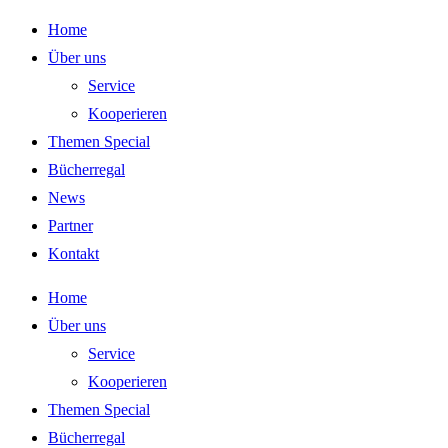
Zum
Home
Inhalt
Über uns
springen
Service
Kooperieren
Themen Special
Bücherregal
News
Partner
Kontakt
Home
Über uns
Service
Kooperieren
Themen Special
Bücherregal