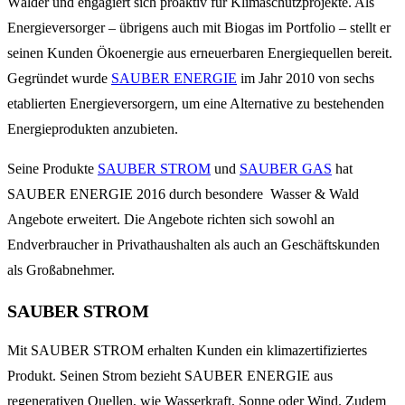
Wälder und engagiert sich proaktiv für Klimaschutzprojekte. Als
Energieversorger – übrigens auch mit Biogas im Portfolio – stellt er
seinen Kunden Ökoenergie aus erneuerbaren Energiequellen bereit.
Gegründet wurde
SAUBER ENERGIE
im Jahr 2010 von sechs
etablierten Energieversorgern, um eine Alternative zu bestehenden
Energieprodukten anzubieten.
Seine Produkte
SAUBER STROM
und
SAUBER GAS
hat
SAUBER ENERGIE 2016 durch besondere Wasser & Wald
Angebote erweitert. Die Angebote richten sich sowohl an
Endverbraucher in Privathaushalten als auch an Geschäftskunden
als Großabnehmer.
SAUBER STROM
Mit SAUBER STROM erhalten Kunden ein klimazertifiziertes
Produkt. Seinen Strom bezieht SAUBER ENERGIE aus
regenerativen Quellen, wie Wasserkraft, Sonne oder Wind. Zudem